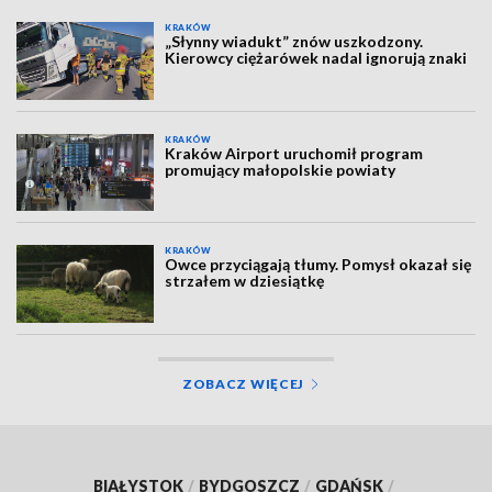
KRAKÓW
„Słynny wiadukt” znów uszkodzony.
Kierowcy ciężarówek nadal ignorują znaki
KRAKÓW
Kraków Airport uruchomił program
promujący małopolskie powiaty
KRAKÓW
Owce przyciągają tłumy. Pomysł okazał się
strzałem w dziesiątkę
ZOBACZ WIĘCEJ
BIAŁYSTOK
/
BYDGOSZCZ
/
GDAŃSK
/