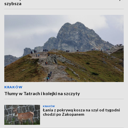
szybsza
KRAKÓW
Tłumy w Tatrach i kolejki na szczyty
KRAKÓW
Łania z pokrywą kosza na szyi od tygodni
chodzi po Zakopanem