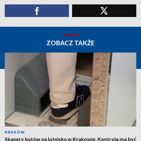
ZOBACZ TAKŻE
KRAKÓW
Skanery butów na lotnisku w Krakowie. Kontrola ma być