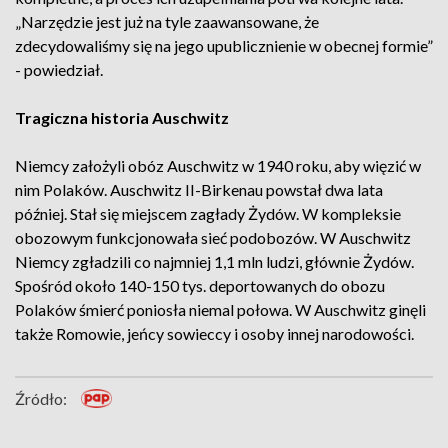
„Narzędzie jest już na tyle zaawansowane, że
zdecydowaliśmy się na jego upublicznienie w obecnej formie”
- powiedział.
Tragiczna historia Auschwitz
Niemcy założyli obóz Auschwitz w 1940 roku, aby więzić w
nim Polaków. Auschwitz II-Birkenau powstał dwa lata
później. Stał się miejscem zagłady Żydów. W kompleksie
obozowym funkcjonowała sieć podobozów. W Auschwitz
Niemcy zgładzili co najmniej 1,1 mln ludzi, głównie Żydów.
Spośród około 140-150 tys. deportowanych do obozu
Polaków śmierć poniosła niemal połowa. W Auschwitz ginęli
także Romowie, jeńcy sowieccy i osoby innej narodowości.
Źródło: