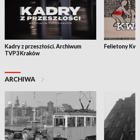
Kadry z przeszłości. Archiwum
Felietony Kwa
TVP3 Kraków
ARCHIWA