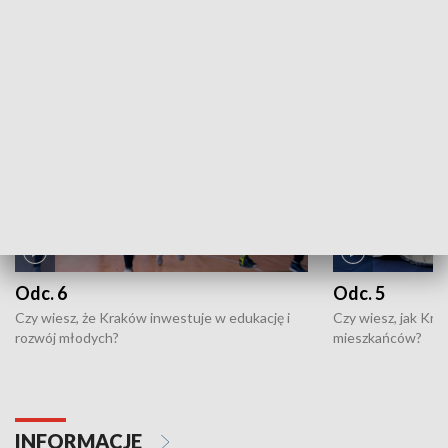
ZOBACZ WIĘCEJ
NAJNOWSZE WYDANIA PROGRAMÓW
Odc. 6
Odc. 5
Czy wiesz, że Kraków inwestuje w edukację i
Czy wiesz, jak Kr
rozwój młodych?
mieszkańców?
INFORMACJE