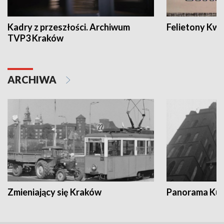
Kadry z przeszłości. Archiwum
Felietony Kwa
TVP3 Kraków
ARCHIWA
Zmieniający się Kraków
Panorama Kul