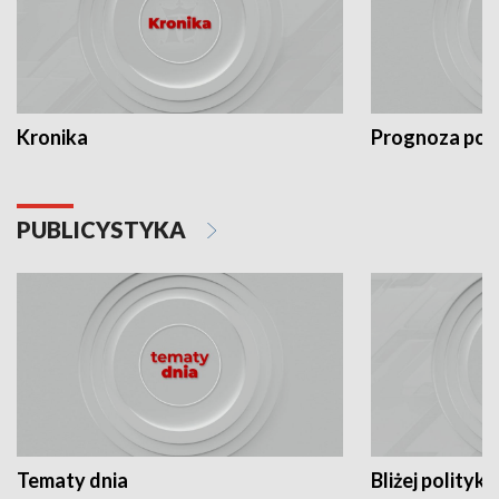
Kronika
Prognoza po
PUBLICYSTYKA
Tematy dnia
Bliżej polityki