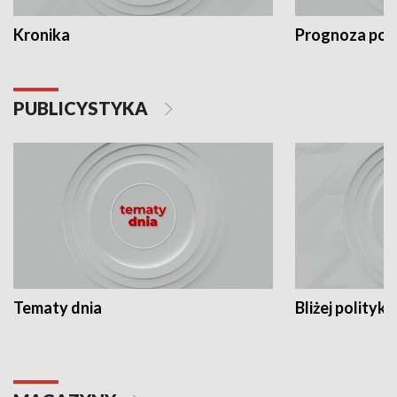
Kronika
Prognoza po
PUBLICYSTYKA
Tematy dnia
Bliżej polityki