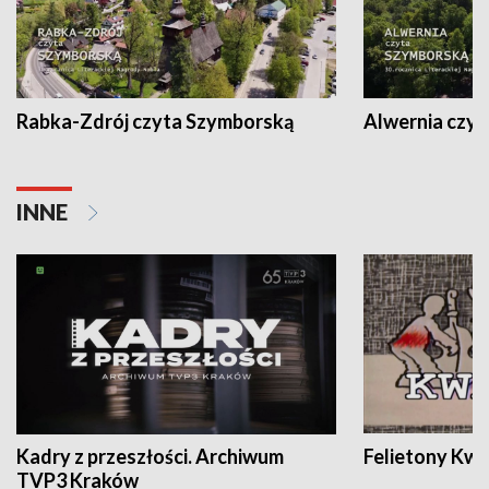
Rabka-Zdrój czyta Szymborską
Alwernia czy
INNE
Kadry z przeszłości. Archiwum
Felietony Kwa
TVP3 Kraków