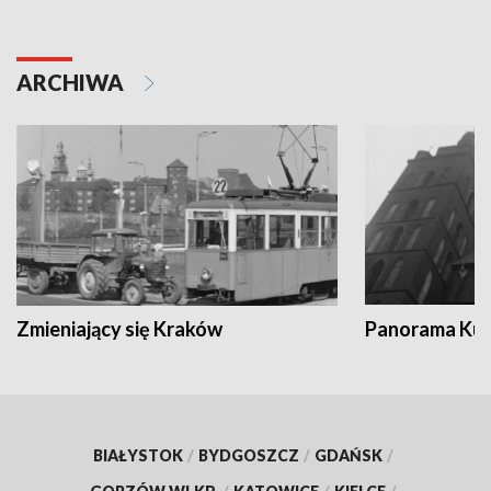
ARCHIWA
Zmieniający się Kraków
Panorama Kul
BIAŁYSTOK
/
BYDGOSZCZ
/
GDAŃSK
/