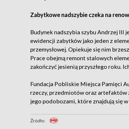
Zabytkowe nadszybie czeka na renow
Budynek nadszybia szybu Andrzej III j
ewidencji zabytków jako jeden z ele
przemysłowej. Opiekuje się nim brzesz
Prace obejmą remont stalowych elemen
zakończyć jesienią przyszłego roku. Ich
Fundacja Pobliskie Miejsca Pamięci A
rzeczy, przedmiotów oraz artefaktów
jego podobozami, które znajdują się w
Źródło: