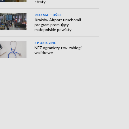
straty
ROZMAITOŚCI
Kraków Airport uruchomił
program promujący
małopolskie powiaty
SPOŁECZNE
NFZ ograniczy tzw. zabiegi
walizkowe