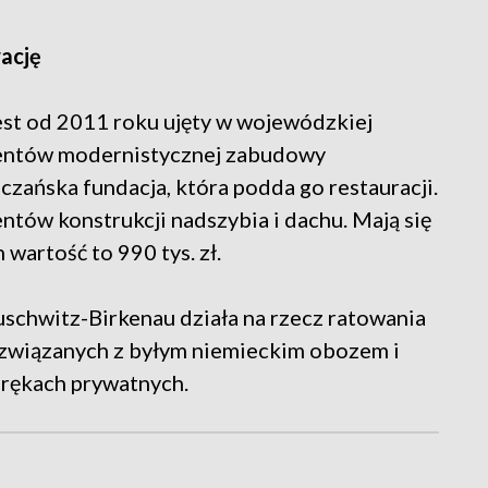
ację
est od 2011 roku ujęty w wojewódzkiej
mentów modernistycznej zabudowy
czańska fundacja, która podda go restauracji.
tów konstrukcji nadszybia i dachu. Mają się
 wartość to 990 tys. zł.
uschwitz-Birkenau działa na rzecz ratowania
 związanych z byłym niemieckim obozem i
 rękach prywatnych.