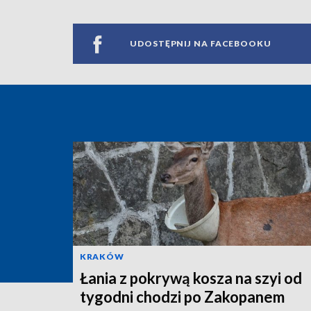
UDOSTĘPNIJ NA FACEBOOKU
KRAKÓW
Łania z pokrywą kosza na szyi od
tygodni chodzi po Zakopanem