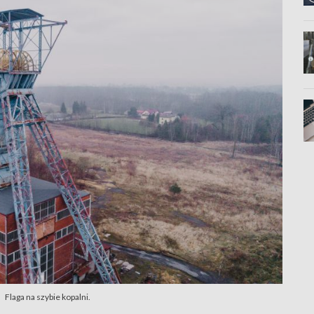
Flaga na szybie kopalni.