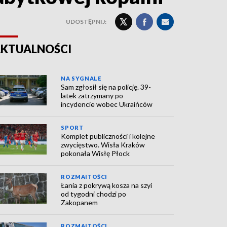
UDOSTĘPNIJ:
KTUALNOŚCI
NA SYGNALE
Sam zgłosił się na policję. 39-
latek zatrzymany po
incydencie wobec Ukraińców
SPORT
Komplet publiczności i kolejne
zwycięstwo. Wisła Kraków
pokonała Wisłę Płock
ROZMAITOŚCI
Łania z pokrywą kosza na szyi
od tygodni chodzi po
Zakopanem
ROZMAITOŚCI