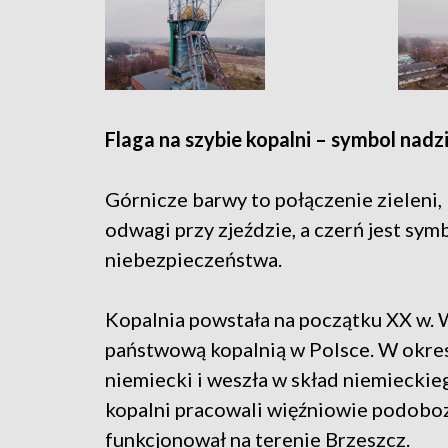
Flaga na szybie kopalni – symbol nadz
Górnicze barwy to połączenie zieleni,
odwagi przy zjeździe, a czerń jest sy
niebezpieczeństwa.
Kopalnia powstała na początku XX w. W
państwową kopalnią w Polsce. W okres
niemiecki i weszła w skład niemieck
kopalni pracowali więźniowie podobo
funkcjonował na terenie Brzeszcz.