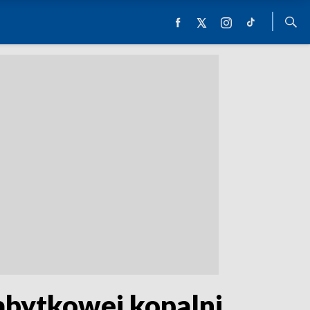
zabytkowej kopalni