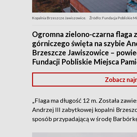
Kopalnia Brzeszcze Jawiszowice.
Źródło: Fundacja Pobliskie 
Ogromna zielono-czarna flaga z
górniczego święta na szybie And
Brzeszcze Jawiszowice – powie
Fundacji Pobliskie Miejsca Pam
Zobacz naj
„Flaga ma długość 12 m. Została zawi
Andrzej III zabytkowej kopalni Brzesz
sposób przypadającą w środę Barbórkę