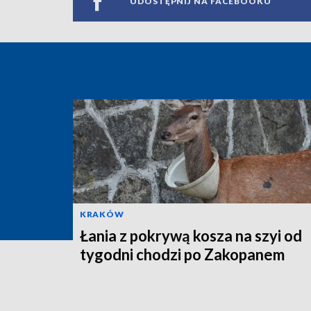
UDOSTĘPNIJ NA FACEBOOKU
KRAKÓW
Łania z pokrywą kosza na szyi od
tygodni chodzi po Zakopanem