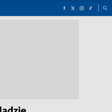
lądzie