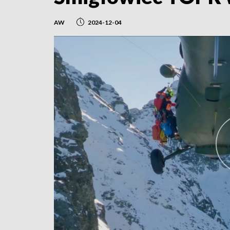
AW
2024-12-04