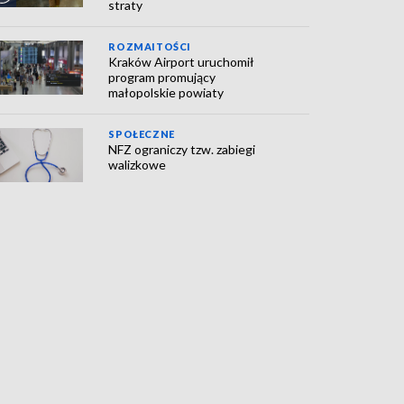
straty
ROZMAITOŚCI
Kraków Airport uruchomił
program promujący
małopolskie powiaty
SPOŁECZNE
NFZ ograniczy tzw. zabiegi
walizkowe