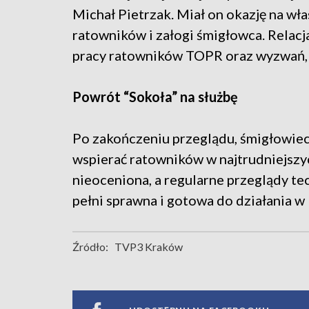
Michał Pietrzak. Miał on okazję na wł
ratowników i załogi śmigłowca. Relacja
pracy ratowników TOPR oraz wyzwań, k
Powrót “Sokoła” na służbę
Po zakończeniu przeglądu, śmigłowiec
wspierać ratowników w najtrudniejszyc
nieoceniona, a regularne przeglądy te
pełni sprawna i gotowa do działania w 
Źródło:
TVP3 Kraków