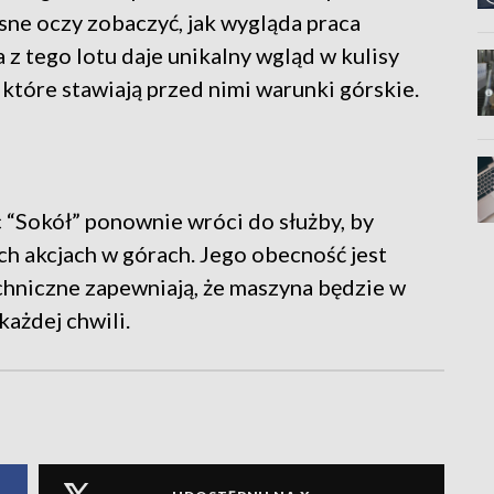
asne oczy zobaczyć, jak wygląda praca
 z tego lotu daje unikalny wgląd w kulisy
tóre stawiają przed nimi warunki górskie.
 “Sokół” ponownie wróci do służby, by
h akcjach w górach. Jego obecność jest
chniczne zapewniają, że maszyna będzie w
każdej chwili.