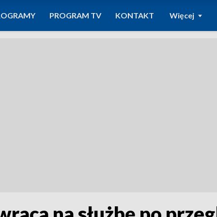
ROGRAMY
PROGRAM TV
KONTAKT
Więcej
raca na służbę po przeg