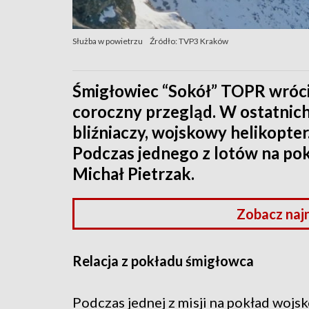
Służba w powietrzu
Źródło: TVP3 Kraków
Śmigłowiec “Sokół” TOPR wróci 
coroczny przegląd. W ostatnic
bliźniaczy, wojskowy helikopter.
Podczas jednego z lotów na po
Michał Pietrzak.
Zobacz naj
Relacja z pokładu śmigłowca
Podczas jednej z misji na pokład wojs