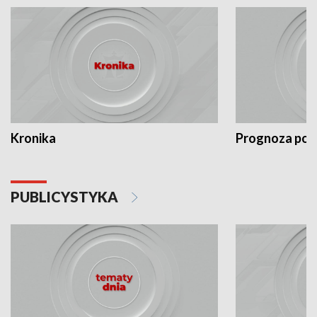
Kronika
Prognoza po
PUBLICYSTYKA