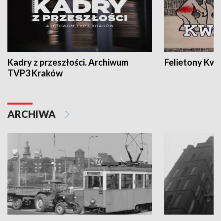
Kadry z przeszłości. Archiwum
Felietony Kwa
TVP3 Kraków
ARCHIWA