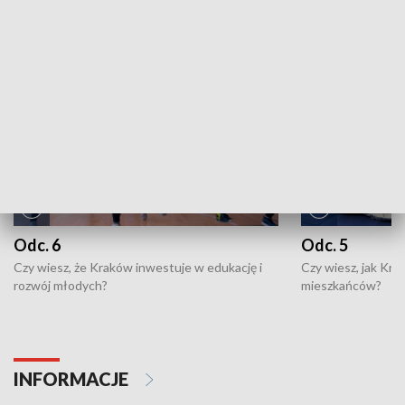
NAJNOWSZE WYDANIA PROGRAMÓW
Odc. 6
Odc. 5
Czy wiesz, że Kraków inwestuje w edukację i
Czy wiesz, jak Kr
rozwój młodych?
mieszkańców?
INFORMACJE