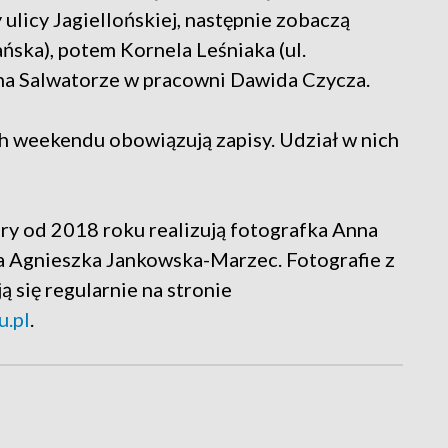
 ulicy Jagiellońskiej, następnie zobaczą
ńska), potem Kornela Leśniaka (ul.
 na Salwatorze w pracowni Dawida Czycza.
 weekendu obowiązują zapisy. Udział w nich
ry od 2018 roku realizują fotografka Anna
ka Agnieszka Jankowska-Marzec. Fotografie z
 się regularnie na stronie
.pl
.