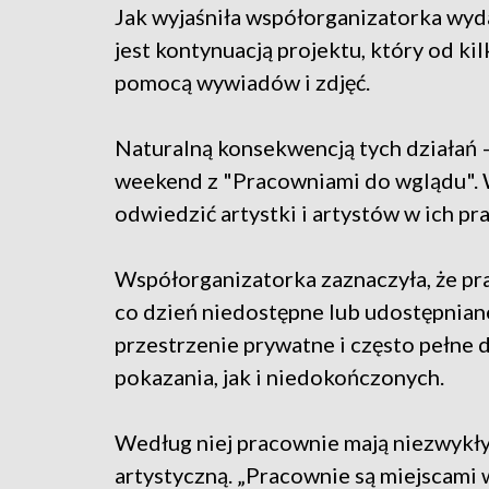
Jak wyjaśniła współorganizatorka wyda
jest kontynuacją projektu, który od ki
pomocą wywiadów i zdjęć.
Naturalną konsekwencją tych działań –
weekend z "Pracowniami do wglądu". W
odwiedzić artystki i artystów w ich pr
Współorganizatorka zaznaczyła, że pr
co dzień niedostępne lub udostępniane
przestrzenie prywatne i często pełne 
pokazania, jak i niedokończonych.
Według niej pracownie mają niezwykły 
artystyczną. „Pracownie są miejscami