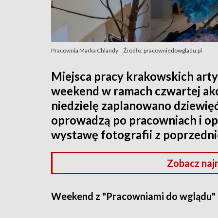
Pracownia Marka Chlandy
Źródło: pracowniedowgladu.pl
Miejsca pracy krakowskich art
weekend w ramach czwartej akc
niedzielę zaplanowano dziewię
oprowadzą po pracowniach i opo
wystawę fotografii z poprzednic
Zobacz naj
Weekend z "Pracowniami do wglądu"