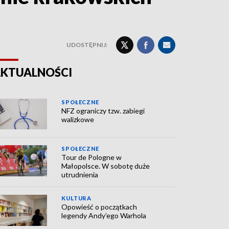
UDOSTĘPNIJ:
KTUALNOŚCI
SPOŁECZNE
NFZ ograniczy tzw. zabiegi
walizkowe
SPOŁECZNE
Tour de Pologne w
Małopolsce. W sobotę duże
utrudnienia
KULTURA
Opowieść o początkach
legendy Andy’ego Warhola