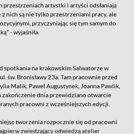
 przestrzeniach artystki i artyści odsłaniają
 z nich są nie tylko przestrzeniami pracy, ale
ozycyjnymi, przyczyniając się tym samym do
ą” - wyjaśniła.
od spotkania na krakowskim Salwatorze w
 ul. św. Bronisławy 23a. Tam pracownie przed
ylia Malik, Paweł Augustynek, Joanna Pawlik,
a zakończenie dnia przewidziano otwarcie
ranych pracowni z wcześniejszych edycji.
iejsc tworzenia rozpocznie się od pracowni
ajpierw zwiedzający odwiedzą atelier