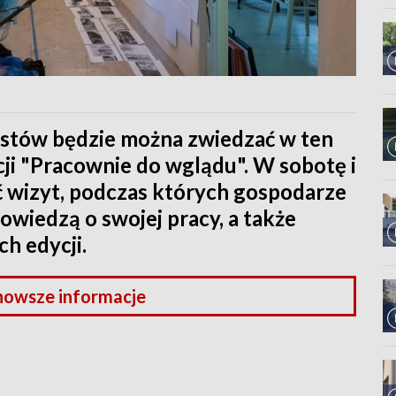
ystów będzie można zwiedzać w ten
ji "Pracownie do wglądu". W sobotę i
ć wizyt, podczas których gospodarze
wiedzą o swojej pracy, a także
h edycji.
nowsze informacje