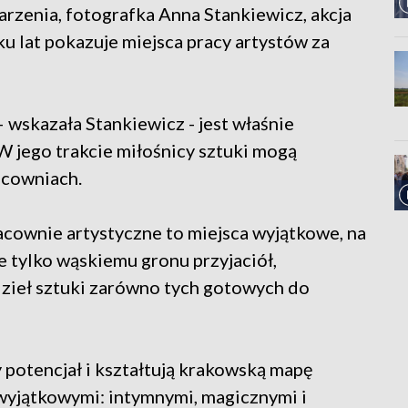
rzenia, fotografka Anna Stankiewicz, akcja
lku lat pokazuje miejsca pracy artystów za
 wskazała Stankiewicz - jest właśnie
 jego trakcie miłośnicy sztuki mogą
acowniach.
acownie artystyczne to miejsca wyjątkowe, na
 tylko wąskiemu gronu przyjaciół,
dzieł sztuki zarówno tych gotowych do
potencjał i kształtują krakowską mapę
 wyjątkowymi: intymnymi, magicznymi i