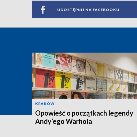
UDOSTĘPNIJ NA FACEBOOKU
KRAKÓW
Opowieść o początkach legendy
Andy’ego Warhola