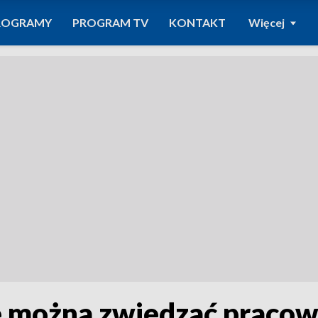
ROGRAMY
PROGRAM TV
KONTAKT
Więcej
 można zwiedzać pracow