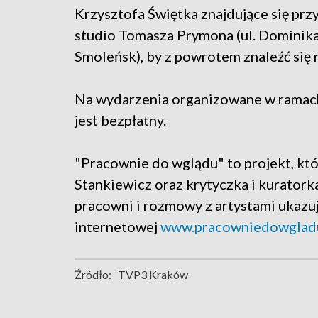
Krzysztofa Świętka znajdujące się przy
studio Tomasza Prymona (ul. Dominika
Smoleńsk), by z powrotem znaleźć się
Na wydarzenia organizowane w ramach
jest bezpłatny.
"Pracownie do wglądu" to projekt, któ
Stankiewicz oraz krytyczka i kurator
pracowni i rozmowy z artystami ukazują
internetowej
www.pracowniedowgladu
Źródło:
TVP3 Kraków