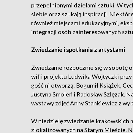
przepełnionymi dziełami sztuki. W tych
siebie oraz szukają inspiracji. Niektóre
również miejscami edukacyjnymi, eksp
integracji osób zainteresowanych sztuk
Zwiedzanie i spotkania z artystami
Zwiedzanie rozpocznie się w sobotę 
wilii projektu Ludwika Wojtyczki przy
gośćmi otworzą: Bogumił Książek, Cec
Justyna Smoleń i Radosław Szlęzak. N
wystawy zdjęć Anny Stankiewicz z wyb
W niedzielę zwiedzanie krakowskich m
zlokalizowanych na Starym Mieście. N