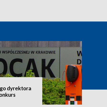
go dyrektora
onkurs