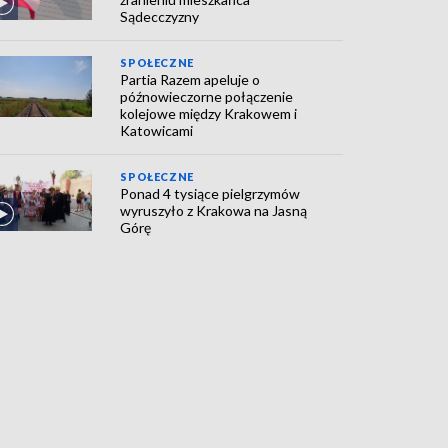
Sądecczyzny
SPOŁECZNE
Partia Razem apeluje o
późnowieczorne połączenie
kolejowe między Krakowem i
Katowicami
SPOŁECZNE
Ponad 4 tysiące pielgrzymów
wyruszyło z Krakowa na Jasną
Górę