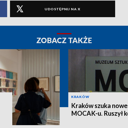
UDOSTĘPNIJ NA X
ZOBACZ TAKŻE
KRAKÓW
Kraków szuka nowe
MOCAK-u. Ruszył k