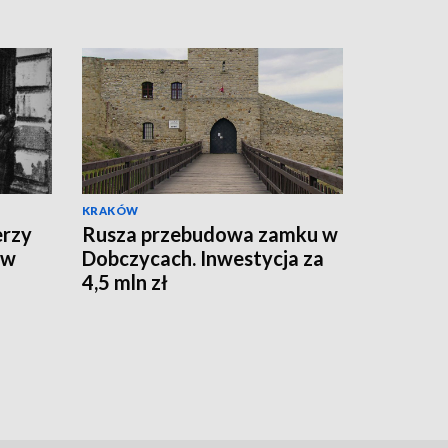
KRAKÓW
erzy
Rusza przebudowa zamku w
 w
Dobczycach. Inwestycja za
4,5 mln zł