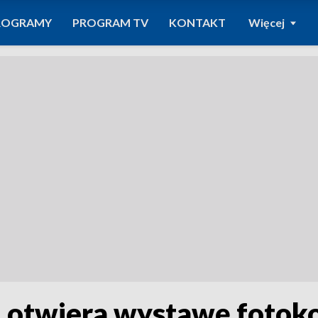
ROGRAMY
PROGRAM TV
KONTAKT
Więcej
 otwiera wystawę fotoko