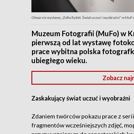
Otwarcie wystawy „Zofia Rydet. Świat uczuć i wyobraźni” w MuF
Muzeum Fotografii (MuFo) w K
pierwszą od lat wystawę fotoko
prace wybitna polska fotografka
ubiegłego wieku.
Zobacz naj
Zaskakujący świat uczuć i wyobraźni
Zdaniem twórców pokazu prace z serii 
fragmentów wcześniejszych zdjęć, mo