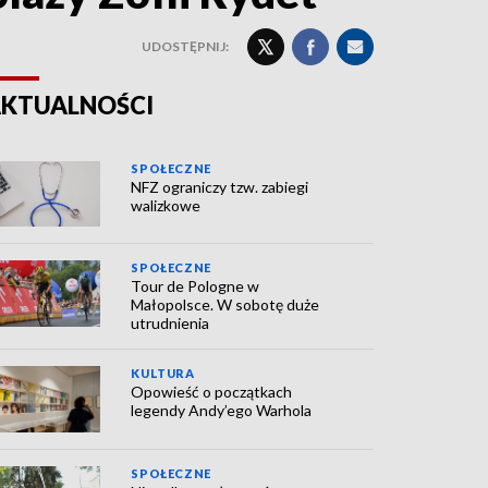
UDOSTĘPNIJ:
KTUALNOŚCI
SPOŁECZNE
NFZ ograniczy tzw. zabiegi
walizkowe
SPOŁECZNE
Tour de Pologne w
Małopolsce. W sobotę duże
utrudnienia
KULTURA
Opowieść o początkach
legendy Andy’ego Warhola
SPOŁECZNE