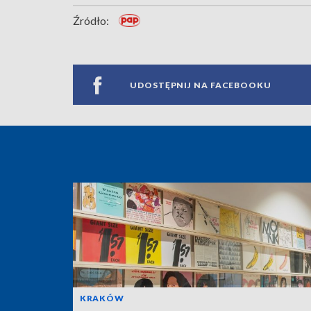
Źródło:
UDOSTĘPNIJ NA FACEBOOKU
KRAKÓW