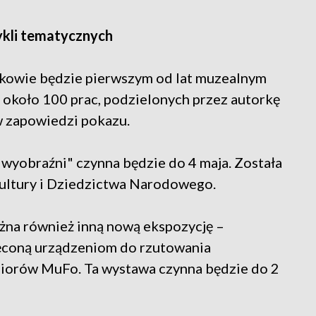
ykli tematycznych
kowie będzie pierwszym od lat muzealnym
 około 100 prac, podzielonych przez autorkę
w zapowiedzi pokazu.
i wyobraźni" czynna będzie do 4 maja. Została
ultury i Dziedzictwa Narodowego.
na również inną nową ekspozycję –
ięconą urządzeniom do rzutowania
biorów MuFo. Ta wystawa czynna będzie do 2