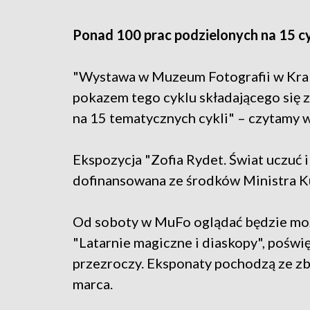
Ponad 100 prac podzielonych na 15 c
"Wystawa w Muzeum Fotografii w Kra
pokazem tego cyklu składającego się z
na 15 tematycznych cykli" – czytamy 
Ekspozycja "Zofia Rydet. Świat uczuć 
dofinansowana ze środków Ministra K
Od soboty w MuFo oglądać będzie moż
"Latarnie magiczne i diaskopy", pośw
przezroczy. Eksponaty pochodzą ze z
marca.