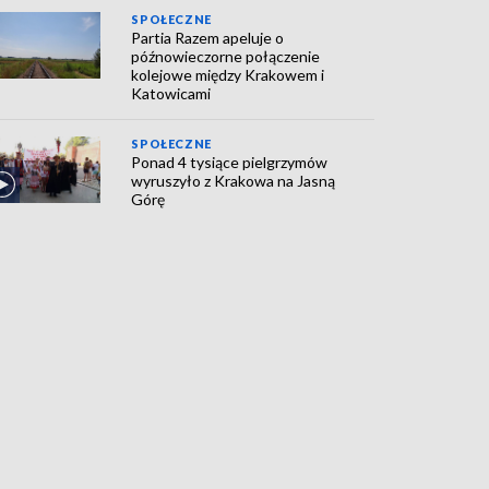
SPOŁECZNE
Partia Razem apeluje o
późnowieczorne połączenie
kolejowe między Krakowem i
Katowicami
SPOŁECZNE
Ponad 4 tysiące pielgrzymów
wyruszyło z Krakowa na Jasną
Górę