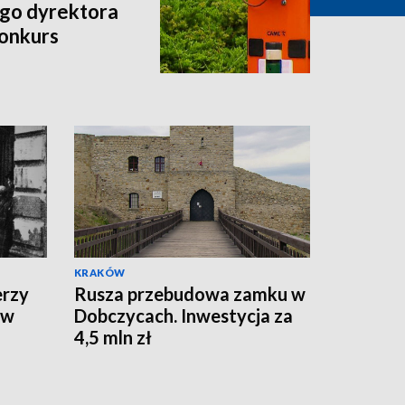
go dyrektora
onkurs
KRAKÓW
erzy
Rusza przebudowa zamku w
 w
Dobczycach. Inwestycja za
4,5 mln zł