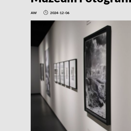
AW
2024-12-06