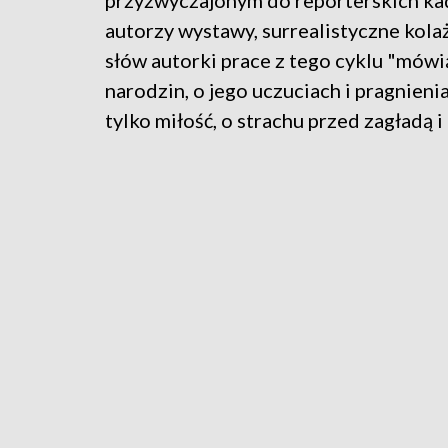
przyzwyczajonym do reporterskich kad
autorzy wystawy, surrealistyczne kol
słów autorki prace z tego cyklu "mówi
narodzin, o jego uczuciach i pragnieni
tylko miłość, o strachu przed zagładą i