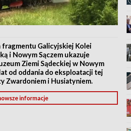
 fragmentu Galicyjskiej Kolei
ką i Nowym Sączem ukazuje
Muzeum Ziemi Sądeckiej w Nowym
lat od oddania do eksploatacji tej
zy Zwardoniem i Husiatyniem.
nowsze informacje