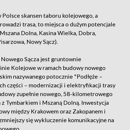
 Polsce skansen taboru kolejowego, a
rowadzi trasa, to miejsca o dużym potencjale
 Mszana Dolna, Kasina Wielka, Dobra,
isarzowa, Nowy Sącz).
o Nowego Sącza jest gruntownie
Linie Kolejowe w ramach budowy nowego
lskim nazywanego potocznie "Podłęże –
ch części – modernizacji i elektryfikacji trasy
udowy zupełnie nowego, 58-kilometrowego
 z Tymbarkiem i Mszaną Dolną. Inwestycja
lejowy między Krakowem oraz Zakopanem i
 zmniejszy się wykluczenie komunikacyjne na
spowego.