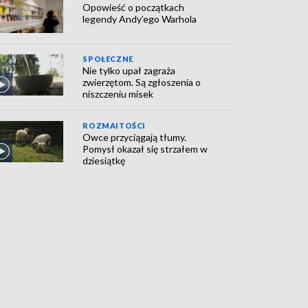
Opowieść o początkach
legendy Andy’ego Warhola
SPOŁECZNE
Nie tylko upał zagraża
zwierzętom. Są zgłoszenia o
niszczeniu misek
ROZMAITOŚCI
Owce przyciągają tłumy.
Pomysł okazał się strzałem w
dziesiątkę