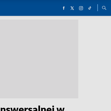
answersalnej w