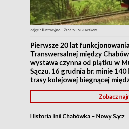
Zdjęcie ilustracyjne.
Źródło: TVP3 Kraków
Pierwsze 20 lat funkcjonowania
Transwersalnej między Chabów
wystawa czynna od piątku w 
Sączu. 16 grudnia br. minie 140 
trasy kolejowej biegnącej międ
Zobacz naj
Historia linii Chabówka – Nowy Sącz