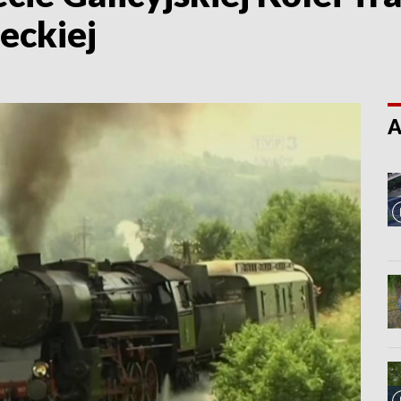
eckiej
A