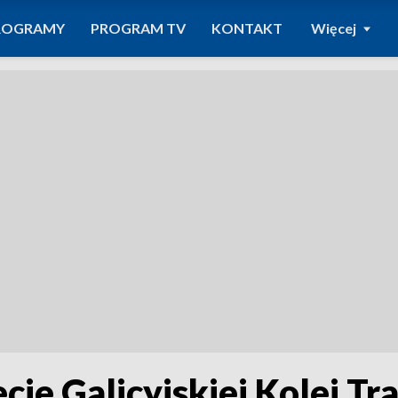
ROGRAMY
PROGRAM TV
KONTAKT
Więcej
ie Galicyjskiej Kolei Tr