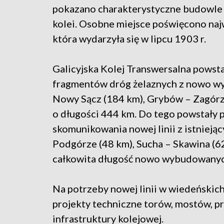
pokazano charakterystyczne budowle 
kolei. Osobne miejsce poświęcono najwi
która wydarzyła się w lipcu 1903 r.
Galicyjska Kolej Transwersalna powstał
fragmentów dróg żelaznych z nowo w
Nowy Sącz (184 km), Grybów – Zagórz 
o długości 444 km. Do tego powstały p
skomunikowania nowej linii z istnieją
Podgórze (48 km), Sucha – Skawina (62
całkowita długość nowo wybudowanyc
Na potrzeby nowej linii w wiedeńskic
projekty techniczne torów, mostów, p
infrastruktury kolejowej.