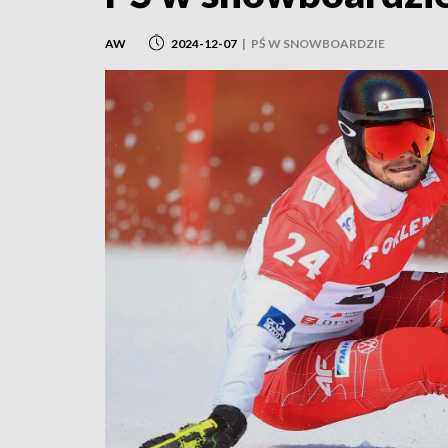
AW
2024-12-07
|
PŚ W SNOWBOARDZIE