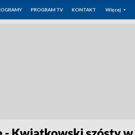
ROGRAMY
PROGRAM TV
KONTAKT
Więcej
 - Kwiatkowski szósty w