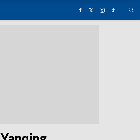
 Yanqing