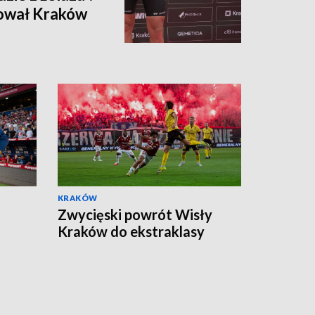
ował Kraków
KRAKÓW
Zwycięski powrót Wisły
Kraków do ekstraklasy