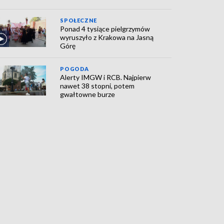
SPOŁECZNE
Ponad 4 tysiące pielgrzymów
wyruszyło z Krakowa na Jasną
Górę
POGODA
Alerty IMGW i RCB. Najpierw
nawet 38 stopni, potem
gwałtowne burze