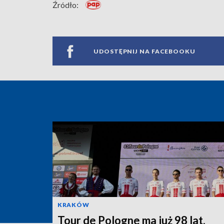
Źródło:
UDOSTĘPNIJ NA FACEBOOKU
KRAKÓW
Tour de Pologne ma już 98 lat.