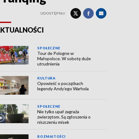
UDOSTĘPNIJ:
KTUALNOŚCI
SPOŁECZNE
Tour de Pologne w
Małopolsce. W sobotę duże
utrudnienia
KULTURA
Opowieść o początkach
legendy Andy’ego Warhola
SPOŁECZNE
Nie tylko upał zagraża
zwierzętom. Są zgłoszenia o
niszczeniu misek
ROZMAITOŚCI