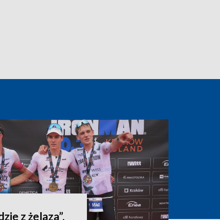
dzie z żelaza”.