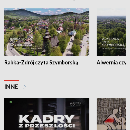
Rabka-Zdrój czyta Szymborską
Alwernia czy
INNE