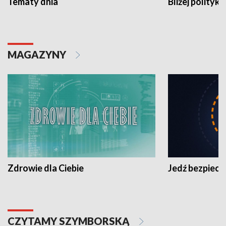
Tematy dnia
Bliżej polityki
MAGAZYNY
Zdrowie dla Ciebie
Jedź bezpiecz
CZYTAMY SZYMBORSKĄ