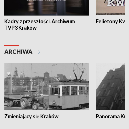
Kadry z przeszłości. Archiwum
Felietony Kwa
TVP3 Kraków
ARCHIWA
Zmieniający się Kraków
Panorama Kul