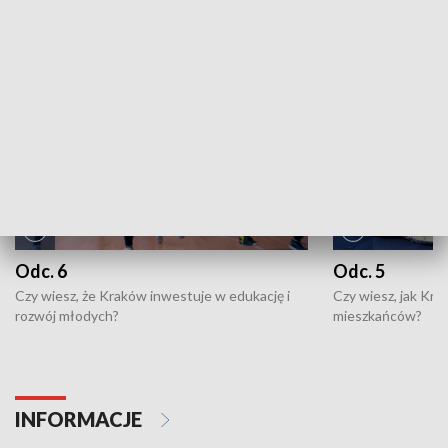
NAJNOWSZE WYDANIA PROGRAMÓW
Odc. 6
Odc. 5
Czy wiesz, że Kraków inwestuje w edukację i
Czy wiesz, jak Kr
rozwój młodych?
mieszkańców?
INFORMACJE