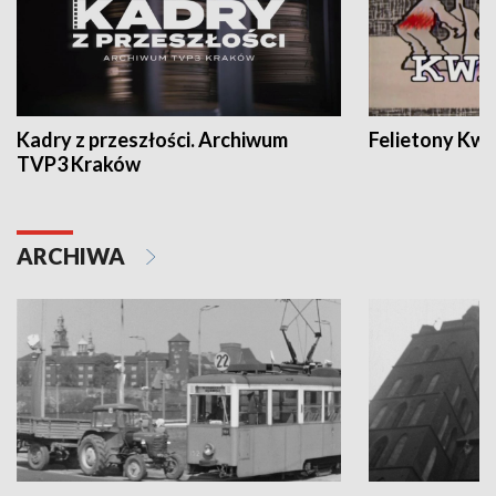
Kadry z przeszłości. Archiwum
Felietony Kwa
TVP3 Kraków
ARCHIWA