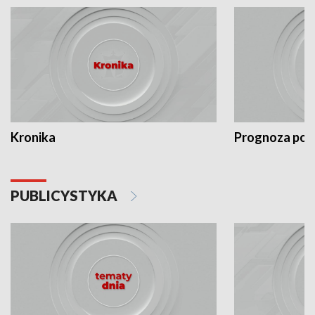
Kronika
Prognoza po
PUBLICYSTYKA