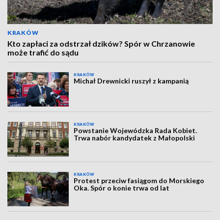
KRAKÓW
Kto zapłaci za odstrzał dzików? Spór w Chrzanowie
może trafić do sądu
KRAKÓW
Michał Drewnicki ruszył z kampanią
KRAKÓW
Powstanie Wojewódzka Rada Kobiet.
Trwa nabór kandydatek z Małopolski
KRAKÓW
Protest przeciw fasiągom do Morskiego
Oka. Spór o konie trwa od lat