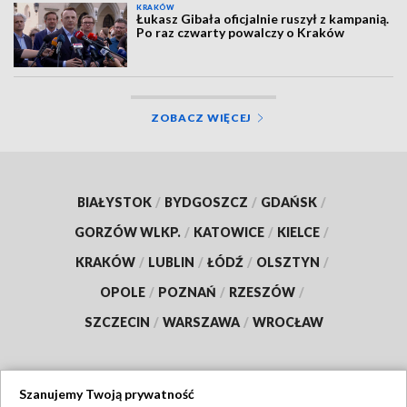
KRAKÓW
Łukasz Gibała oficjalnie ruszył z kampanią.
Po raz czwarty powalczy o Kraków
ZOBACZ WIĘCEJ
BIAŁYSTOK
/
BYDGOSZCZ
/
GDAŃSK
/
GORZÓW WLKP.
/
KATOWICE
/
KIELCE
/
KRAKÓW
/
LUBLIN
/
ŁÓDŹ
/
OLSZTYN
/
OPOLE
/
POZNAŃ
/
RZESZÓW
/
SZCZECIN
/
WARSZAWA
/
WROCŁAW
Szanujemy Twoją prywatność