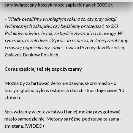
cały świąteczny koszyk może zapłacić nawet 3800 zł.
- "Kiedy pytaliśmy w ubiegłym roku o to, czy przy okazji
świątecznych zakupów, czy będziemy oszczędzać, to 2/3
Polaków mówiło, że tak, że będzie zwracać na to uwagę. W
tym roku, to zaledwie 52 proc. To oznacza, że lepiej zarabiamy
i troszkę popuściliśmy sobie"
- uważa Przemysław Barbrich,
Związek Banków Polskich.
Coraz częściej też się zapożyczamy
Można by zażartować, że to nie dziwne, skoro masło - o
którym głośno było w ostatnich dniach - kosztuje nawet 10
złotych.
Sprawdzamy więc, czy łatwo i taniej, można przygotować
masło samodzielnie. Metody są różne, podstawa ta sama -
śmietana. (WIDEO)