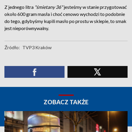
Z jednego litra
"śmietany 36"
jesteśmy w stanie przygotować
około 600 gram masła i choć cenowo wychodzi to podobnie
do tego, gdybyśmy kupili masło po prostu w sklepie, to smak
jest nieporównywalny.
Źródło:
TVP3 Kraków
ZOBACZ TAKŻE