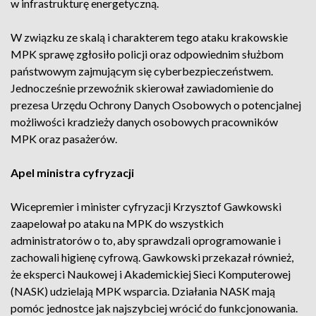
w infrastrukturę energetyczną.
W związku ze skalą i charakterem tego ataku krakowskie
MPK sprawę zgłosiło policji oraz odpowiednim służbom
państwowym zajmującym się cyberbezpieczeństwem.
Jednocześnie przewoźnik skierował zawiadomienie do
prezesa Urzędu Ochrony Danych Osobowych o potencjalnej
możliwości kradzieży danych osobowych pracowników
MPK oraz pasażerów.
Apel ministra cyfryzacji
Wicepremier i minister cyfryzacji Krzysztof Gawkowski
zaapelował po ataku na MPK do wszystkich
administratorów o to, aby sprawdzali oprogramowanie i
zachowali higienę cyfrową. Gawkowski przekazał również,
że eksperci Naukowej i Akademickiej Sieci Komputerowej
(NASK) udzielają MPK wsparcia. Działania NASK mają
pomóc jednostce jak najszybciej wrócić do funkcjonowania.