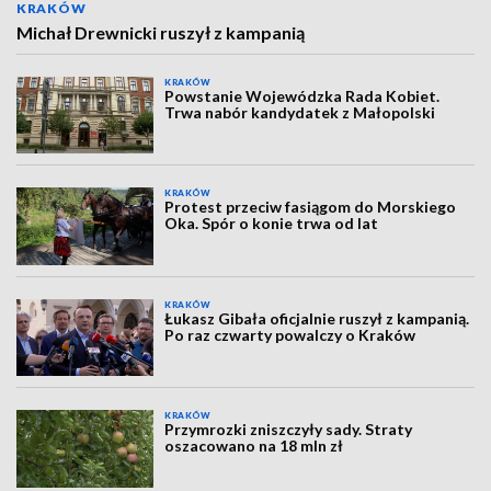
KRAKÓW
Michał Drewnicki ruszył z kampanią
KRAKÓW
Powstanie Wojewódzka Rada Kobiet.
Trwa nabór kandydatek z Małopolski
KRAKÓW
Protest przeciw fasiągom do Morskiego
Oka. Spór o konie trwa od lat
KRAKÓW
Łukasz Gibała oficjalnie ruszył z kampanią.
Po raz czwarty powalczy o Kraków
KRAKÓW
Przymrozki zniszczyły sady. Straty
oszacowano na 18 mln zł