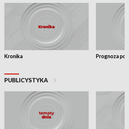
Kronika
Prognoza po
PUBLICYSTYKA