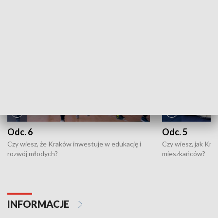
NAJNOWSZE WYDANIA PROGRAMÓW
Odc. 6
Odc. 5
Czy wiesz, że Kraków inwestuje w edukację i
Czy wiesz, jak Kr
rozwój młodych?
mieszkańców?
INFORMACJE