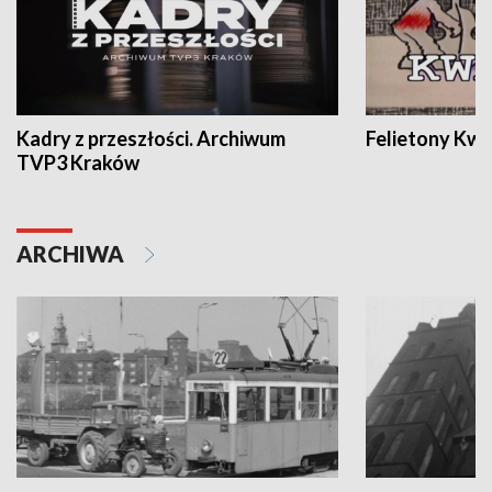
Kadry z przeszłości. Archiwum
Felietony Kwa
TVP3 Kraków
ARCHIWA