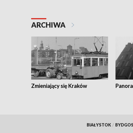
ARCHIWA
Zmieniający się Kraków
Panora
BIAŁYSTOK
/
BYDGO