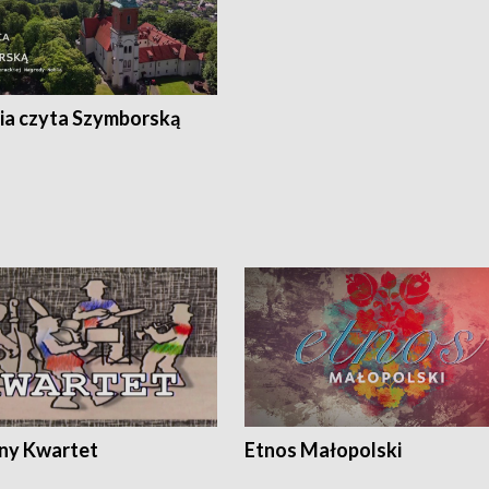
ia czyta Szymborską
ony Kwartet
Etnos Małopolski