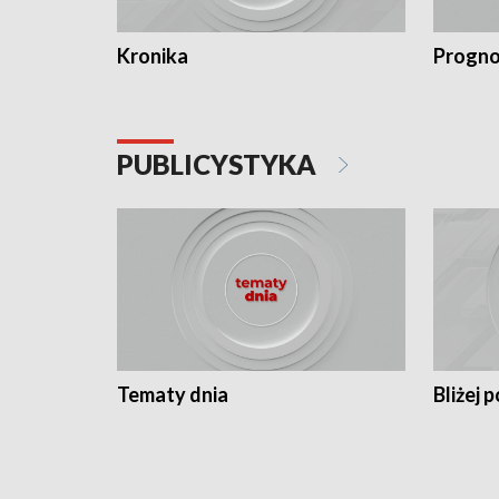
Kronika
Progno
PUBLICYSTYKA
Tematy dnia
Bliżej p