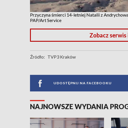
Przyczyna śmierci 14-letniej Natalii z Andrychow
PAP/Art Service
Zobacz serwis
Źródło:
TVP3 Kraków
UDOSTĘPNIJ NA FACEBOOKU
NAJNOWSZE WYDANIA PR