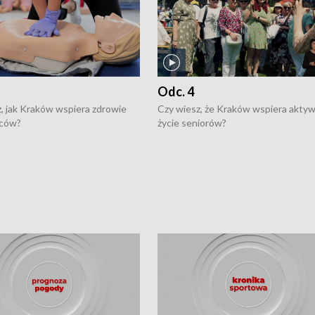
Odc. 4
, jak Kraków wspiera zdrowie
Czy wiesz, że Kraków wspiera akty
ców?
życie seniorów?