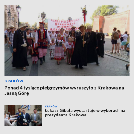
KRAKÓW
Ponad 4 tysiące pielgrzymów wyruszyło z Krakowa na
Jasną Górę
KRAKÓW
Łukasz Gibała wystartuje w wyborach na
prezydenta Krakowa