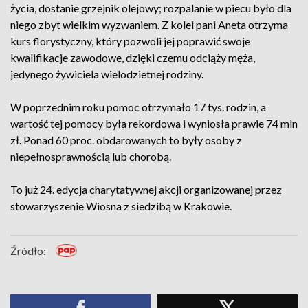
życia, dostanie grzejnik olejowy; rozpalanie w piecu było dla
niego zbyt wielkim wyzwaniem. Z kolei pani Aneta otrzyma
kurs florystyczny, który pozwoli jej poprawić swoje
kwalifikacje zawodowe, dzięki czemu odciąży męża,
jedynego żywiciela wielodzietnej rodziny.
W poprzednim roku pomoc otrzymało 17 tys. rodzin, a
wartość tej pomocy była rekordowa i wyniosła prawie 74 mln
zł. Ponad 60 proc. obdarowanych to były osoby z
niepełnosprawnością lub chorobą.
To już 24. edycja charytatywnej akcji organizowanej przez
stowarzyszenie Wiosna z siedzibą w Krakowie.
Źródło: