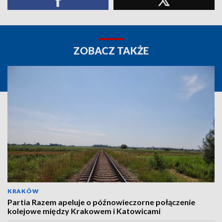
ZOBACZ TAKŻE
KRAKÓW
Partia Razem apeluje o późnowieczorne połączenie
kolejowe między Krakowem i Katowicami