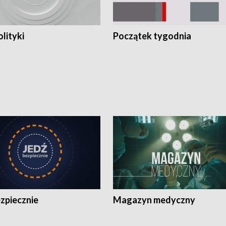
olityki
Początek tygodnia
zpiecznie
Magazyn medyczny