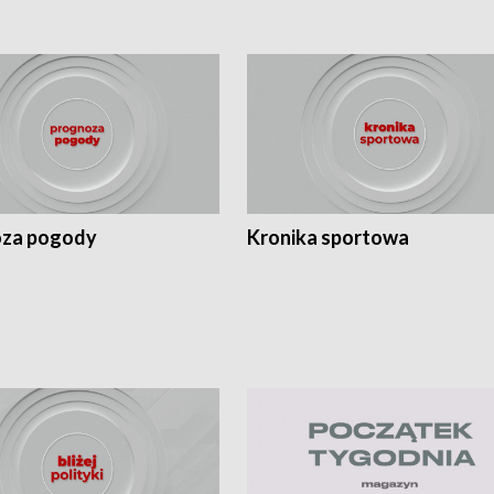
za pogody
Kronika sportowa