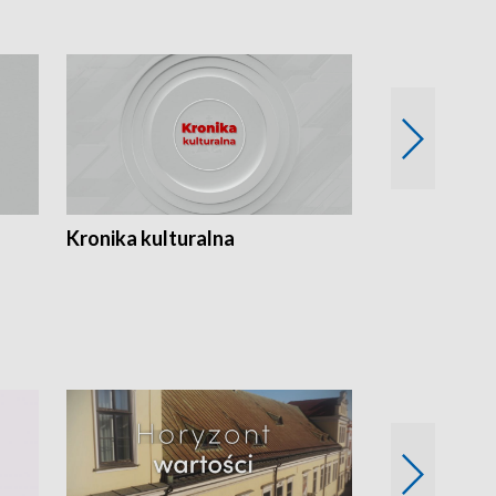
Kronika kulturalna
Kronika Tydz