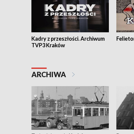
Kadry z przeszłości. Archiwum
Feliet
TVP3 Kraków
ARCHIWA