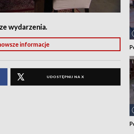
ze wydarzenia.
nowsze informacje
P
UDOSTĘPNIJ NA X
P