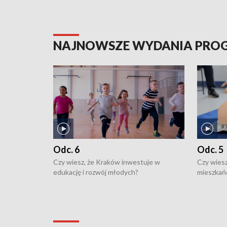
NAJNOWSZE WYDANIA PR
Odc. 6
Odc. 5
Czy wiesz, że Kraków inwestuje w
Czy wiesz
edukację i rozwój młodych?
mieszkań