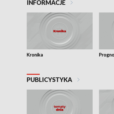
INFORMACJE
Kronika
Progno
PUBLICYSTYKA