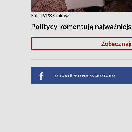
Fot. TVP3 Kraków
Politycy komentują najważniejs
Zobacz naj
UDOSTĘPNIJ NA FACEBOOKU