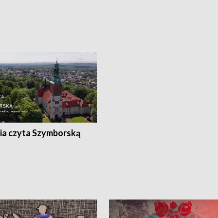
ia czyta Szymborską