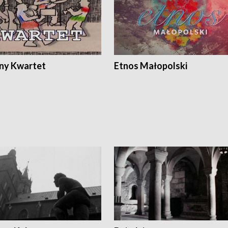
ony Kwartet
Etnos Małopolski