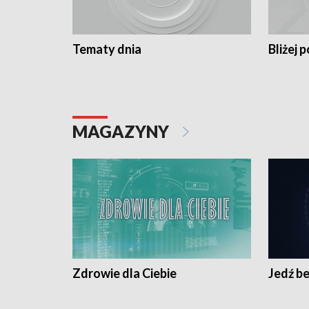
Tematy dnia
Bliżej p
MAGAZYNY
Zdrowie dla Ciebie
Jedź be