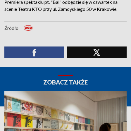
Premiera spektaklu pt. "Bal" odbędzie się w czwartek na
scenie Teatru KTO przy ul. Zamoyskiego 50 w Krakowie.
Źródło:
ZOBACZ TAKŻE