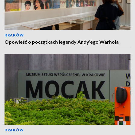
KRAKÓW
Opowieść o początkach legendy Andy’ego Warhola
KRAKÓW