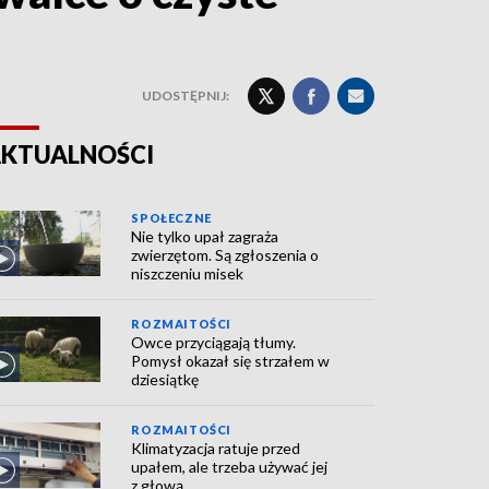
UDOSTĘPNIJ:
KTUALNOŚCI
SPOŁECZNE
Nie tylko upał zagraża
zwierzętom. Są zgłoszenia o
niszczeniu misek
ROZMAITOŚCI
Owce przyciągają tłumy.
Pomysł okazał się strzałem w
dziesiątkę
ROZMAITOŚCI
Klimatyzacja ratuje przed
upałem, ale trzeba używać jej
z głową