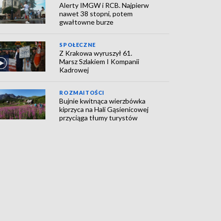
Alerty IMGW i RCB. Najpierw
nawet 38 stopni, potem
gwałtowne burze
SPOŁECZNE
Z Krakowa wyruszył 61.
Marsz Szlakiem I Kompanii
Kadrowej
ROZMAITOŚCI
Bujnie kwitnąca wierzbówka
kiprzyca na Hali Gąsienicowej
przyciąga tłumy turystów