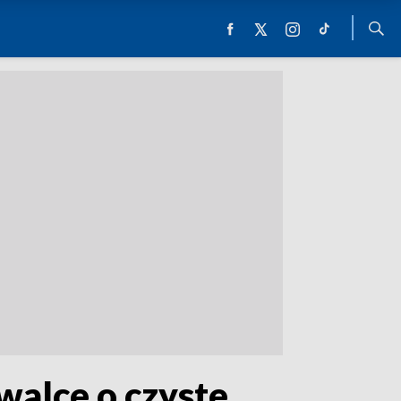
walce o czyste