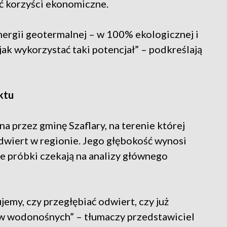
ść korzyści ekonomiczne.
nergii geotermalnej – w 100% ekologicznej i
jak wykorzystać taki potencjał” – podkreślają
ktu
a przez gminę Szaflary, na terenie której
dwiert w regionie. Jego głębokość wynosi
e próbki czekają na analizy głównego
emy, czy przegłębiać odwiert, czy już
w wodonośnych” – tłumaczy przedstawiciel