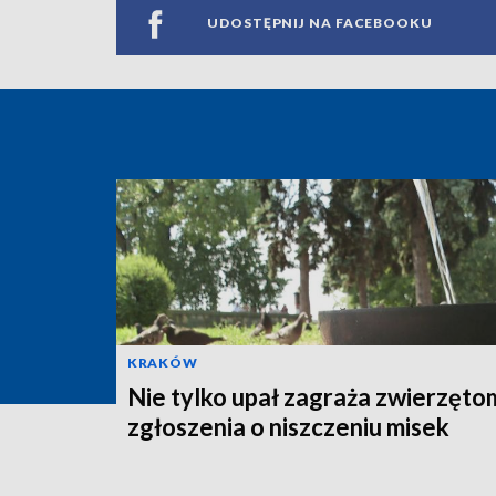
UDOSTĘPNIJ NA FACEBOOKU
KRAKÓW
Nie tylko upał zagraża zwierzęto
zgłoszenia o niszczeniu misek