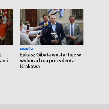
KRAKÓW
.
Łukasz Gibała wystartuje w
anii
wyborach na prezydenta
Krakowa