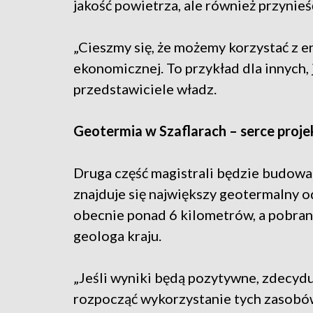
jakość powietrza, ale również przynie
„Cieszmy się, że możemy korzystać z e
ekonomicznej. To przykład dla innych, 
przedstawiciele władz.
Geotermia w Szaflarach – serce proje
Druga część magistrali będzie budowan
znajduje się największy geotermalny o
obecnie ponad 6 kilometrów, a pobran
geologa kraju.
„Jeśli wyniki będą pozytywne, zdecyduj
rozpocząć wykorzystanie tych zasobó