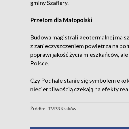
gminy Szaflary.
Przełom dla Małopolski
Budowa magistrali geotermalnej ma s
z zanieczyszczeniem powietrza na połu
poprawi jakość życia mieszkańców, ale
Polsce.
Czy Podhale stanie się symbolem ekol
niecierpliwością czekają na efekty real
Źródło:
TVP3 Kraków