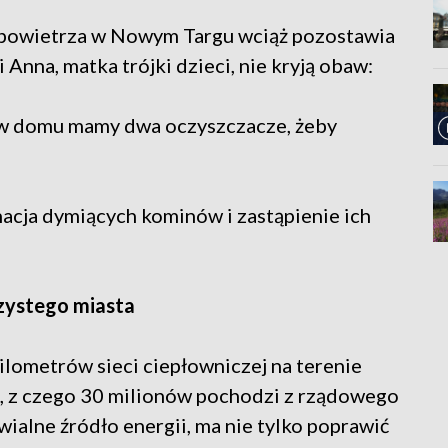
 powietrza w Nowym Targu wciąż pozostawia
 Anna, matka trójki dzieci, nie kryją obaw:
e w domu mamy dwa oczyszczacze, żeby
cja dymiących kominów i zastąpienie ich
zystego miasta
ometrów sieci ciepłowniczej na terenie
, z czego 30 milionów pochodzi z rządowego
ialne źródło energii, ma nie tylko poprawić