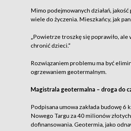
Mimo podejmowanych działań, jakość
wiele do życzenia. Mieszkańcy, jak pani
„Powietrze troszkę się poprawiło, al
chronić dzieci.”
Rozwiązaniem problemu ma być elimina
ogrzewaniem geotermalnym.
Magistrala geotermalna – droga do c
Podpisana umowa zakłada budowę 6 kil
Nowego Targu za 40 milionów złotych
dofinansowania. Geotermia, jako odnaw