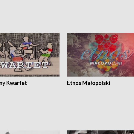
ony Kwartet
Etnos Małopolski