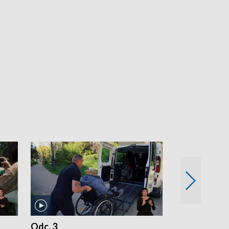
Odc. 3
Odc. 2