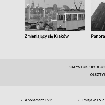
Zmieniający się Kraków
Panora
BIAŁYSTOK
/
BYDGO
OLSZTY
Abonament TVP
Emisja w TVP