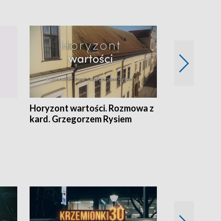
Horyzont wartości. Rozmowa z
Kulturalnie 
kard. Grzegorzem Rysiem