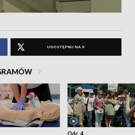
UDOSTĘPNIJ NA X
OGRAMÓW
Odc. 4