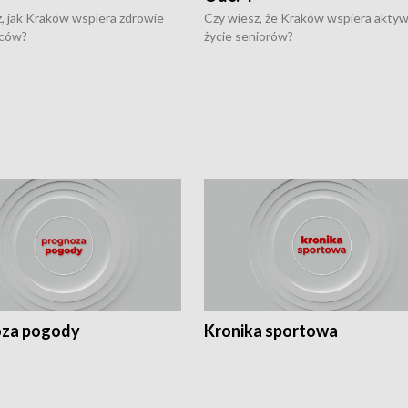
, jak Kraków wspiera zdrowie
Czy wiesz, że Kraków wspiera akty
ców?
życie seniorów?
za pogody
Kronika sportowa