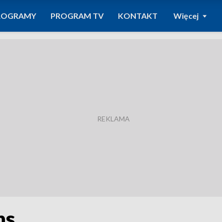
ROGRAMY
PROGRAM TV
KONTAKT
Więcej
ns