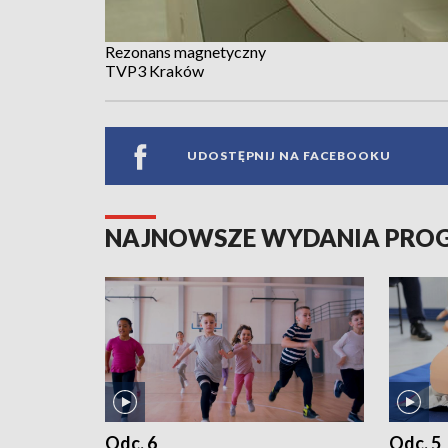
Rezonans magnetyczny
TVP3 Kraków
UDOSTĘPNIJ NA FACEBOOKU
NAJNOWSZE WYDANIA PR
Odc. 6
Odc. 5