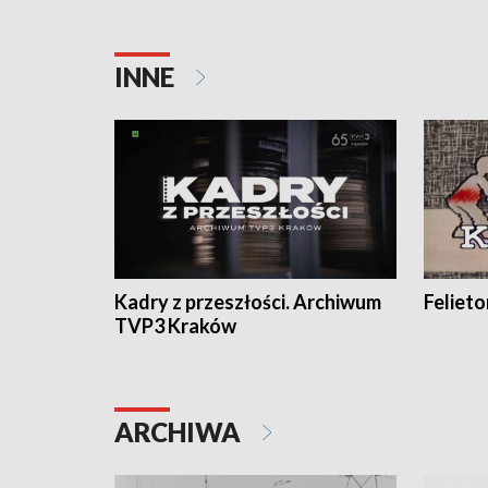
INNE
Kadry z przeszłości. Archiwum
Feliet
TVP3 Kraków
ARCHIWA