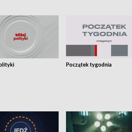
olityki
Początek tygodnia