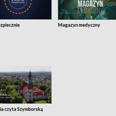
zpiecznie
Magazyn medyczny
ia czyta Szymborską