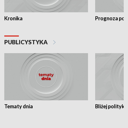
Kronika
Prognoza po
PUBLICYSTYKA
Tematy dnia
Bliżej polityki