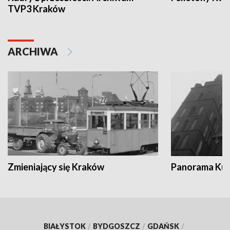
TVP3 Kraków
ARCHIWA
Zmieniający się Kraków
Panorama Kul
BIAŁYSTOK
/
BYDGOSZCZ
/
GDAŃSK
/