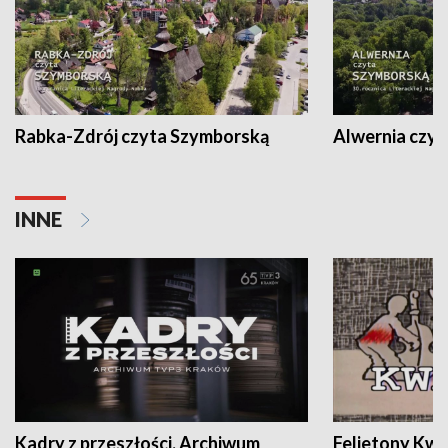
Rabka-Zdrój czyta Szymborską
Alwernia czy
INNE
Kadry z przeszłości. Archiwum
Felietony Kwa