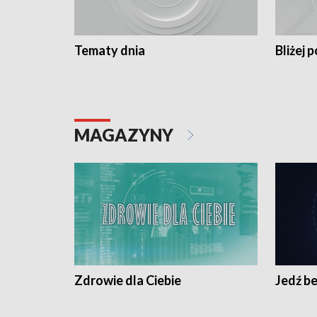
Tematy dnia
Bliżej p
MAGAZYNY
Zdrowie dla Ciebie
Jedź be