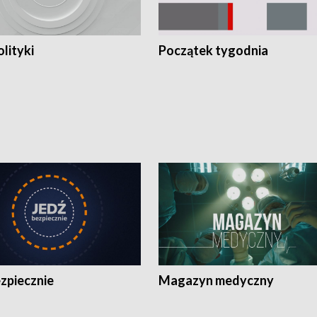
olityki
Początek tygodnia
zpiecznie
Magazyn medyczny