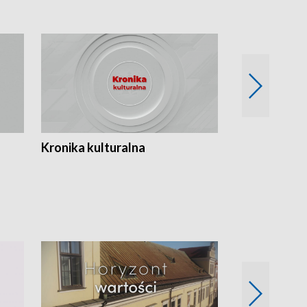
Kronika kulturalna
Kronika Tydz