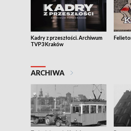
Kadry z przeszłości. Archiwum
Feliet
TVP3 Kraków
ARCHIWA