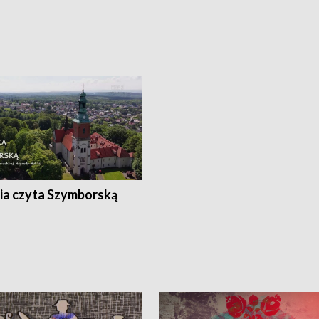
ia czyta Szymborską