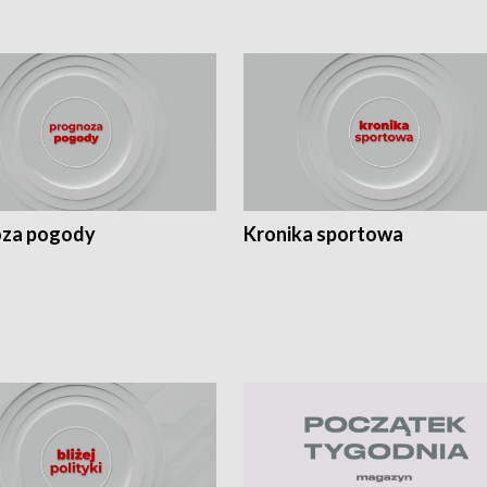
za pogody
Kronika sportowa