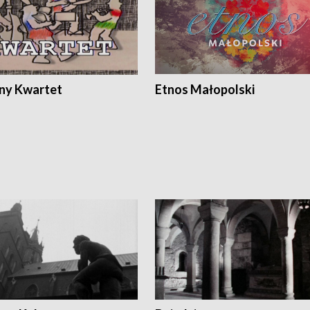
ony Kwartet
Etnos Małopolski