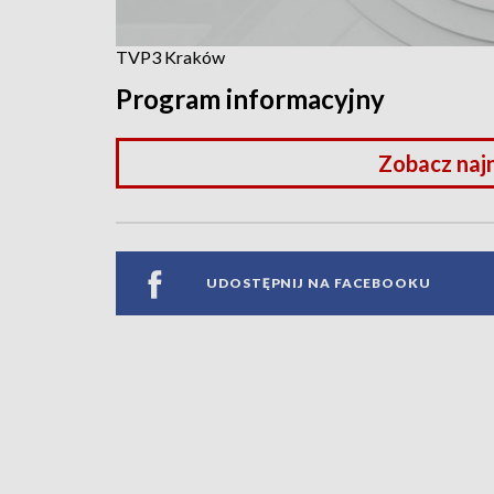
TVP3 Kraków
Program informacyjny
Zobacz naj
UDOSTĘPNIJ NA FACEBOOKU