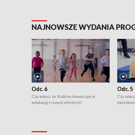
NAJNOWSZE WYDANIA PR
Odc. 6
Odc. 5
Czy wiesz, że Kraków inwestuje w
Czy wiesz
edukację i rozwój młodych?
mieszkań