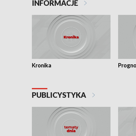
INFORMACJE
Kronika
Progno
PUBLICYSTYKA