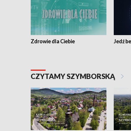
Zdrowie dla Ciebie
Jedź be
CZYTAMY SZYMBORSKĄ