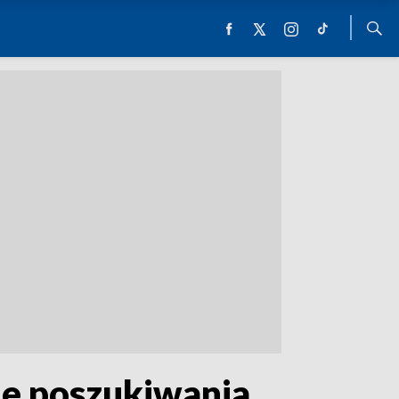
ne poszukiwania