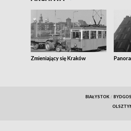
Zmieniający się Kraków
Panora
BIAŁYSTOK
/
BYDGO
OLSZTY