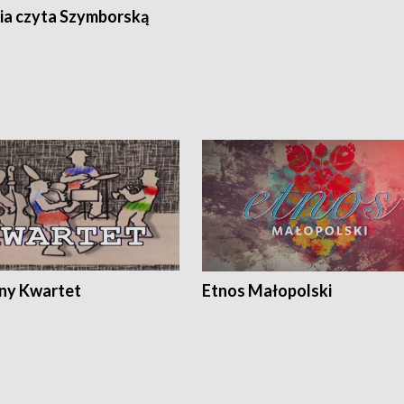
ia czyta Szymborską
ony Kwartet
Etnos Małopolski