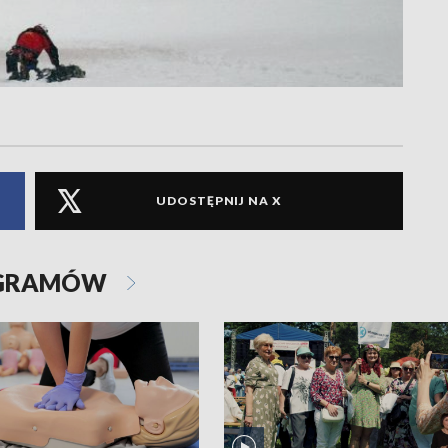
UDOSTĘPNIJ NA X
OGRAMÓW