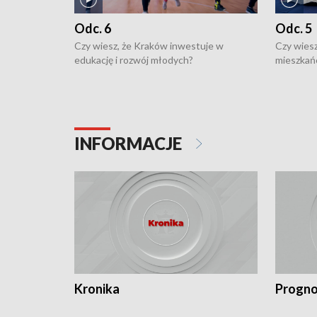
Odc. 6
Odc. 5
Czy wiesz, że Kraków inwestuje w
Czy wiesz
edukację i rozwój młodych?
mieszkań
INFORMACJE
Kronika
Progno