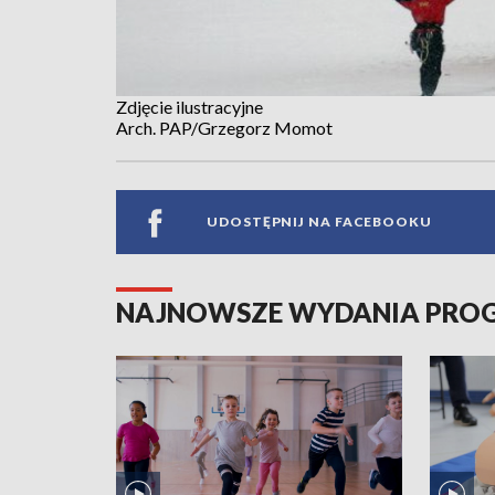
Zdjęcie ilustracyjne
Arch. PAP/Grzegorz Momot
UDOSTĘPNIJ NA FACEBOOKU
NAJNOWSZE WYDANIA PR