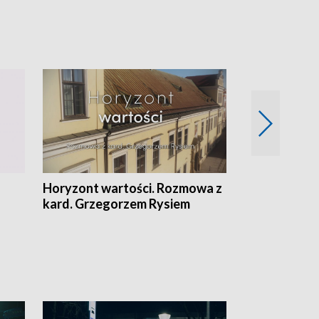
Horyzont wartości. Rozmowa z
Kulturalnie 
kard. Grzegorzem Rysiem