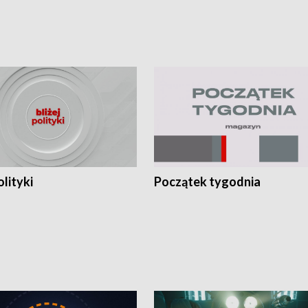
olityki
Początek tygodnia