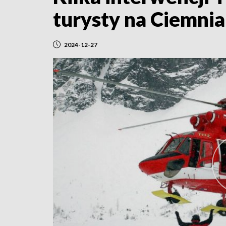
turysty na Ciemni
2024-12-27