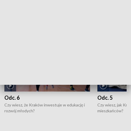
ZOBACZ WIĘCEJ
NAJNOWSZE WYDANIA PROGRAMÓW
Odc. 6
Odc. 5
Czy wiesz, że Kraków inwestuje w edukację i
Czy wiesz, jak Kr
rozwój młodych?
mieszkańców?