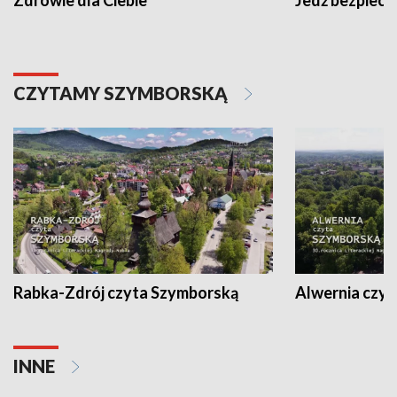
CZYTAMY SZYMBORSKĄ
Rabka-Zdrój czyta Szymborską
Alwernia czy
INNE