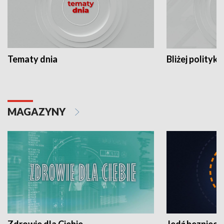
Tematy dnia
Bliżej polityki
MAGAZYNY
Zdrowie dla Ciebie
Jedź bezpiecz