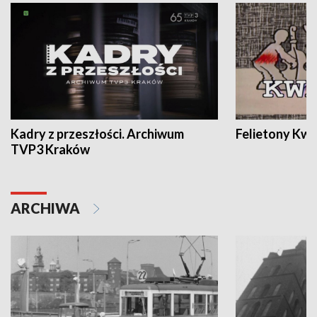
Kadry z przeszłości. Archiwum
Felietony Kwa
TVP3 Kraków
ARCHIWA