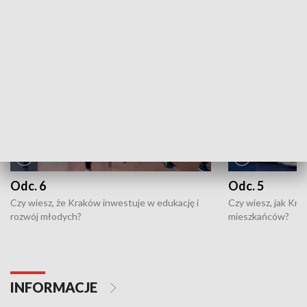
NAJNOWSZE WYDANIA PROGRAMÓW
Odc. 6
Odc. 5
Czy wiesz, że Kraków inwestuje w edukację i
Czy wiesz, jak Kr
rozwój młodych?
mieszkańców?
INFORMACJE