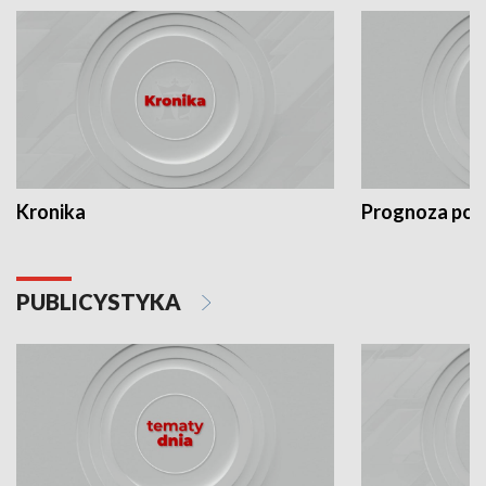
Kronika
Prognoza po
PUBLICYSTYKA