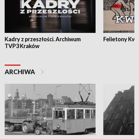
Kadry z przeszłości. Archiwum
Felietony Kwa
TVP3 Kraków
ARCHIWA