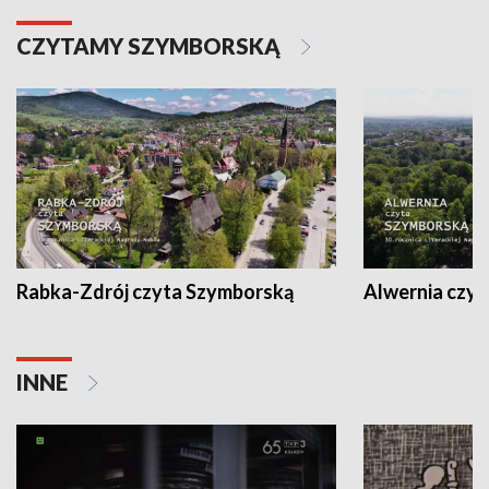
CZYTAMY SZYMBORSKĄ
Rabka-Zdrój czyta Szymborską
Alwernia czy
INNE