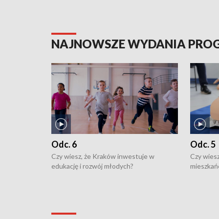
NAJNOWSZE WYDANIA PR
Odc. 6
Odc. 5
Czy wiesz, że Kraków inwestuje w
Czy wiesz
edukację i rozwój młodych?
mieszkań