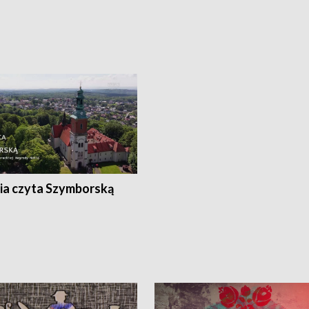
ia czyta Szymborską