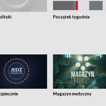
olityki
Początek tygodnia
zpiecznie
Magazyn medyczny