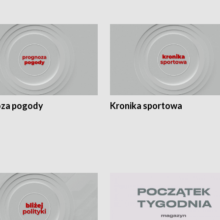
za pogody
Kronika sportowa