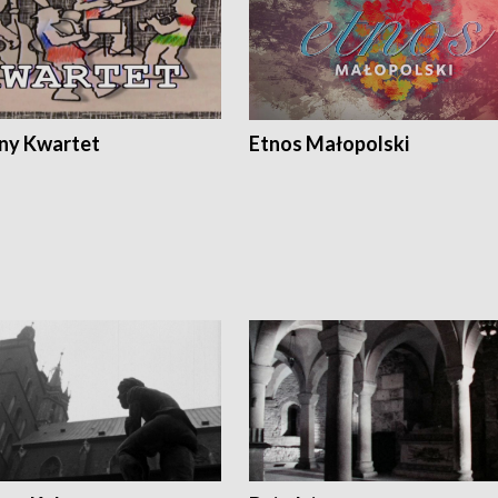
ony Kwartet
Etnos Małopolski