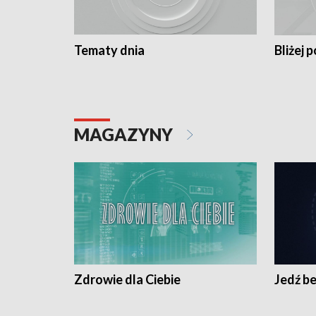
Tematy dnia
Bliżej p
MAGAZYNY
Zdrowie dla Ciebie
Jedź be