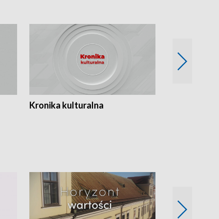
Kronika kulturalna
Kronika Tydz