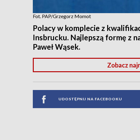
Fot. PAP/Grzegorz Momot
Polacy w komplecie z kwalifika
Insbrucku. Najlepszą formę z 
Paweł Wąsek.
Zobacz naj
UDOSTĘPNIJ NA FACEBOOKU