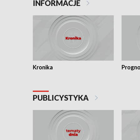
INFORMACJE
Kronika
Progno
PUBLICYSTYKA