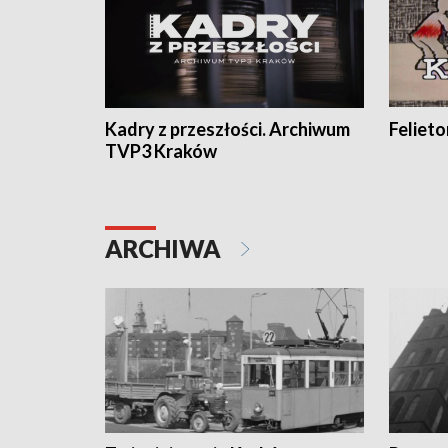
Kadry z przeszłości. Archiwum
Feliet
TVP3 Kraków
ARCHIWA