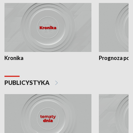
Kronika
Prognoza po
PUBLICYSTYKA