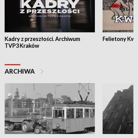
Kadry z przeszłości. Archiwum
Felietony Kwa
TVP3 Kraków
ARCHIWA