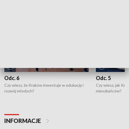
NAJNOWSZE WYDANIA PROGRAMÓW
Odc. 6
Odc. 5
Czy wiesz, że Kraków inwestuje w edukację i
Czy wiesz, jak Kr
rozwój młodych?
mieszkańców?
INFORMACJE