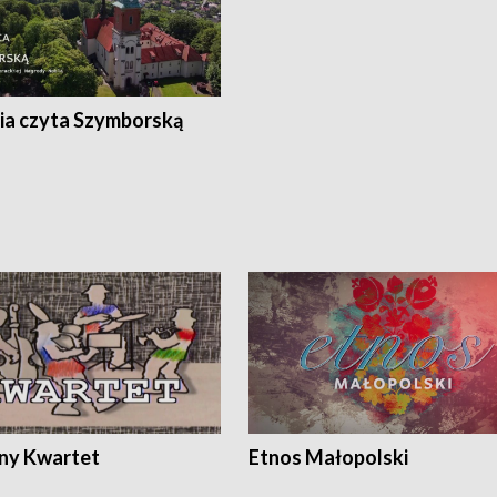
ia czyta Szymborską
ony Kwartet
Etnos Małopolski