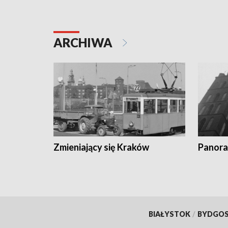
ARCHIWA
Zmieniający się Kraków
Panora
BIAŁYSTOK
/
BYDGO