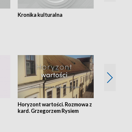
Kronika kulturalna
Kronika Tydz
Horyzont wartości. Rozmowa z
Kulturalnie 
kard. Grzegorzem Rysiem