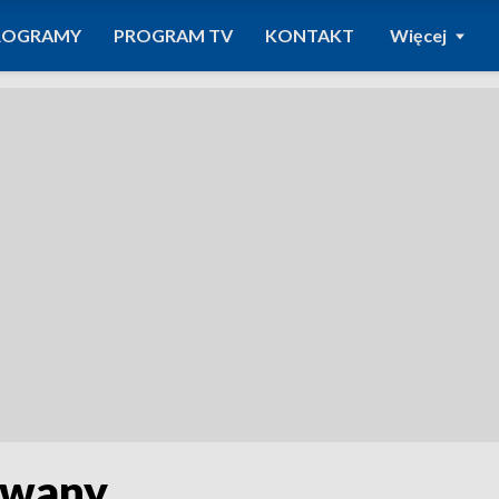
ROGRAMY
PROGRAM TV
KONTAKT
Więcej
iwany