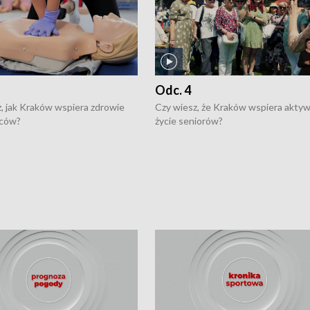
Odc. 4
, jak Kraków wspiera zdrowie
Czy wiesz, że Kraków wspiera akty
ców?
życie seniorów?