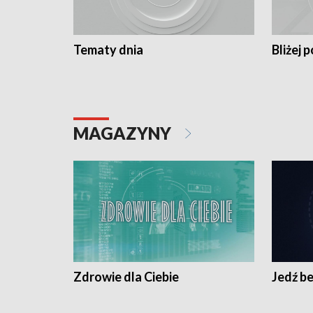
Tematy dnia
Bliżej p
MAGAZYNY
Zdrowie dla Ciebie
Jedź be