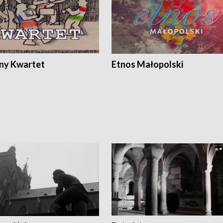
ony Kwartet
Etnos Małopolski