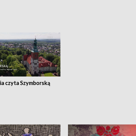
ia czyta Szymborską