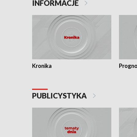
INFORMACJE
Kronika
Progno
PUBLICYSTYKA