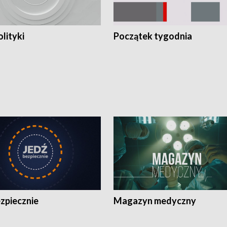
olityki
Początek tygodnia
zpiecznie
Magazyn medyczny