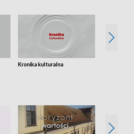
Kronika kulturalna
Kronika Tydz