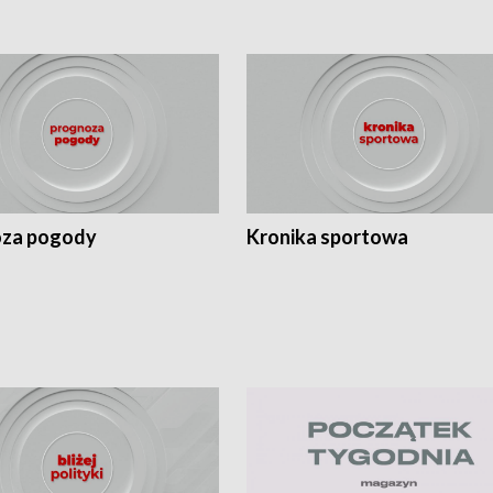
za pogody
Kronika sportowa