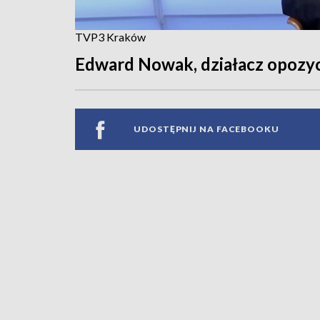
TVP3 Kraków
Edward Nowak, działacz opozyc
UDOSTĘPNIJ NA FACEBOOKU