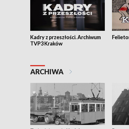
Kadry z przeszłości. Archiwum
Feliet
TVP3 Kraków
ARCHIWA