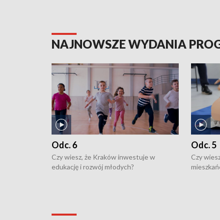
NAJNOWSZE WYDANIA PR
Odc. 6
Odc. 5
Czy wiesz, że Kraków inwestuje w
Czy wiesz
edukację i rozwój młodych?
mieszkań