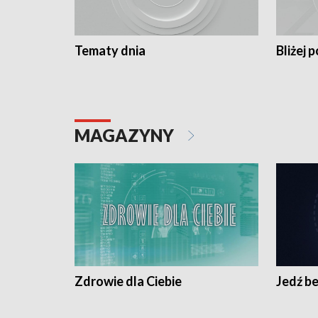
Tematy dnia
Bliżej p
MAGAZYNY
Zdrowie dla Ciebie
Jedź be