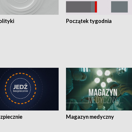
olityki
Początek tygodnia
zpiecznie
Magazyn medyczny