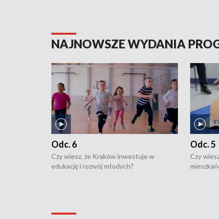
NAJNOWSZE WYDANIA PR
Odc. 6
Odc. 5
Czy wiesz, że Kraków inwestuje w
Czy wiesz
edukację i rozwój młodych?
mieszkań