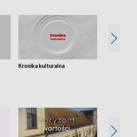
Kronika kulturalna
Kronika Tydz