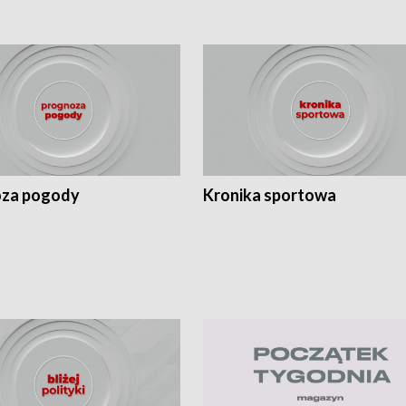
za pogody
Kronika sportowa