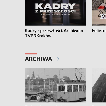
Kadry z przeszłości. Archiwum
Feliet
TVP3 Kraków
ARCHIWA