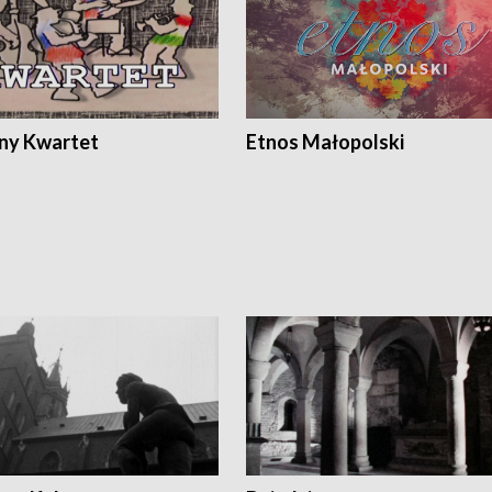
ony Kwartet
Etnos Małopolski