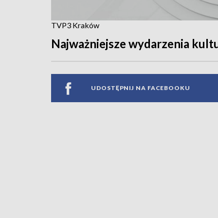
TVP3 Kraków
Najważniejsze wydarzenia kult
UDOSTĘPNIJ NA FACEBOOKU