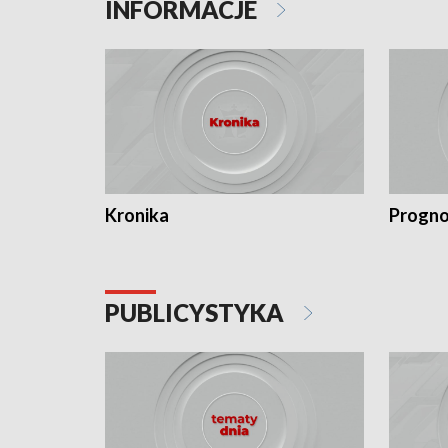
INFORMACJE
Kronika
Progno
PUBLICYSTYKA