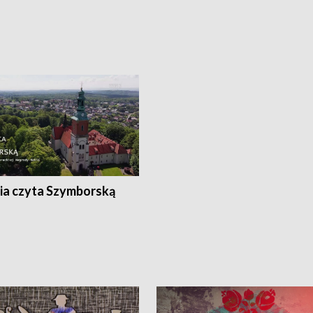
ia czyta Szymborską