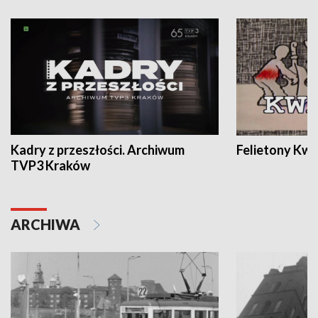
Kadry z przeszłości. Archiwum
Felietony Kwa
TVP3 Kraków
ARCHIWA