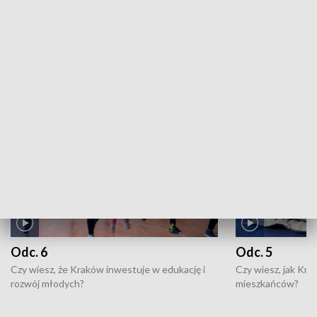
Kronika sportowa: 06.08.2026, 21:55
ZOBACZ WIĘCEJ
NAJNOWSZE WYDANIA PROGRAMÓW
Odc. 6
Odc. 5
Czy wiesz, że Kraków inwestuje w edukację i
Czy wiesz, jak Kr
rozwój młodych?
mieszkańców?