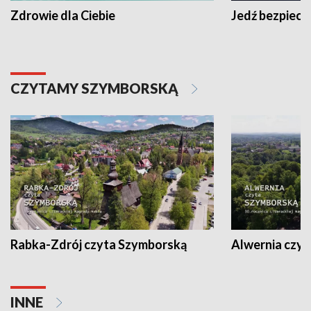
Zdrowie dla Ciebie
Jedź bezpiecz
CZYTAMY SZYMBORSKĄ
Rabka-Zdrój czyta Szymborską
Alwernia czy
INNE