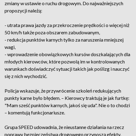
zmiany w ustawie o ruchu drogowym. Do najważniejszych
propozycji należą:
- utrata prawa jazdy za przekroczenie prędkości o więcej niż
50 km/h także poza obszarem zabudowanym,
- redukcja punktów karnych tylko za naruszenia mniejszej
wagi,
- wprowadzenie obowiązkowych kursów doszkalających dla
młodych kierowców, które pozwolą im w kontrolowanych
warunkach doświadczyć sytuacji takich jak poślizg i nauczyć
się z nich wychodzić.
Policja wskazuje, że przywrócenie szkoleń redukujących
punkty karne było błędem. – Kierowcy traktują je jak furtkę:
"Mam sześć punktów karnych, jakoś się uda". Nie o to chodzi
– komentują funkcjonariusze.
Grupa SPEED udowadnia, że nieustanne działania na rzecz
poprawy bezpieczeństwa drogowego przynoszą efekty.