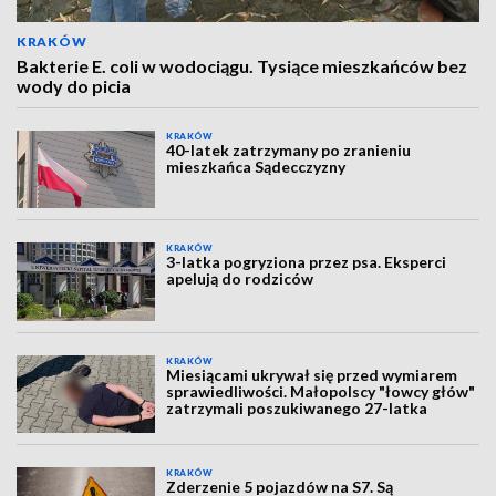
KRAKÓW
Bakterie E. coli w wodociągu. Tysiące mieszkańców bez
wody do picia
KRAKÓW
40-latek zatrzymany po zranieniu
mieszkańca Sądecczyzny
KRAKÓW
3-latka pogryziona przez psa. Eksperci
apelują do rodziców
KRAKÓW
Miesiącami ukrywał się przed wymiarem
sprawiedliwości. Małopolscy "łowcy głów"
zatrzymali poszukiwanego 27-latka
KRAKÓW
Zderzenie 5 pojazdów na S7. Są