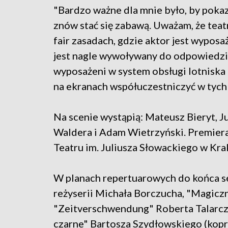
"Bardzo ważne dla mnie było, by poka
znów stać się zabawą. Uważam, że teat
fair zasadach, gdzie aktor jest wyposa
jest nagle wywoływany do odpowiedzi.
wyposażeni w system obsługi lotniska
na ekranach współuczestniczyć w tych 
Na scenie wystąpią: Mateusz Bieryt, Ju
Waldera i Adam Wietrzyński. Premier
Teatru im. Juliusza Słowackiego w Kra
W planach repertuarowych do końca se
reżyserii Michała Borczucha, "Magiczn
"Zeitverschwendung" Roberta Talarcz
czarne" Bartosza Szydłowskiego (kopr