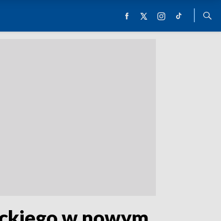
wackiego w nowym