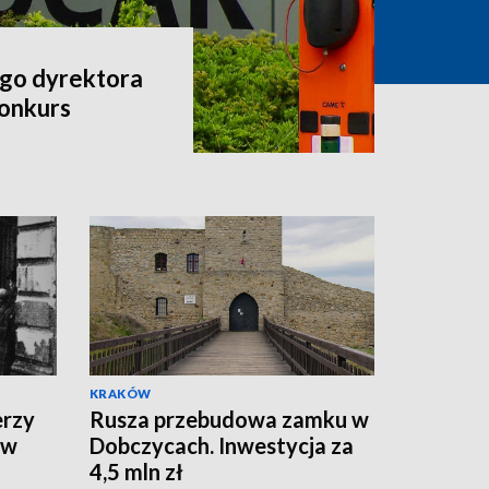
go dyrektora
onkurs
KRAKÓW
erzy
Rusza przebudowa zamku w
 w
Dobczycach. Inwestycja za
4,5 mln zł