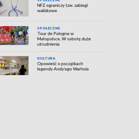
NFZ ograniczy tzw. zabiegi
walizkowe
SPOŁECZNE
Tour de Pologne w
Małopolsce. W sobotę duże
utrudnienia
KULTURA
Opowieść o początkach
legendy Andy’ego Warhola