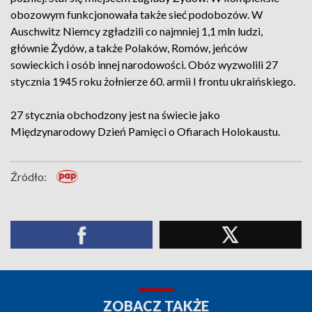
obozowym funkcjonowała także sieć podobozów. W
Auschwitz Niemcy zgładzili co najmniej 1,1 mln ludzi,
głównie Żydów, a także Polaków, Romów, jeńców
sowieckich i osób innej narodowości. Obóz wyzwolili 27
stycznia 1945 roku żołnierze 60. armii I frontu ukraińskiego.
27 stycznia obchodzony jest na świecie jako
Międzynarodowy Dzień Pamięci o Ofiarach Holokaustu.
Źródło:
ZOBACZ TAKŻE