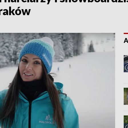
Kraków
A