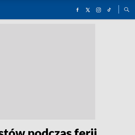
stów podczas ferii