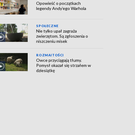
Opowieść o początkach
legendy Andy’ego Warhola
SPOŁECZNE
Nie tylko upał zagraża
zwierzętom. Są zgłoszenia o
niszczeniu misek
ROZMAITOŚCI
Owce przyciągają tłumy.
Pomysł okazał się strzałem w
dziesiątkę