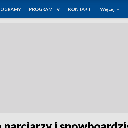
ROGRAMY
PROGRAM TV
KONTAKT
Więcej
a narciarzy i snowboardzi