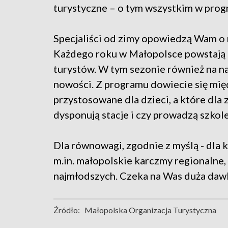
turystyczne – o tym wszystkim w prog
Specjaliści od zimy opowiedzą Wam o
Każdego roku w Małopolsce powstają n
turystów. W tym sezonie również na n
nowości. Z programu dowiecie się międ
przystosowane dla dzieci, a które dla
dysponują stacje i czy prowadzą szkole
Dla równowagi, zgodnie z myślą - dla
m.in. małopolskie karczmy regionalne, 
najmłodszych. Czeka na Was duża dawk
Źródło:
Małopolska Organizacja Turystyczna