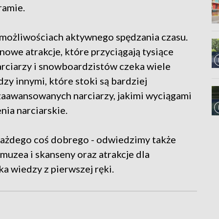
ramie.
 możliwościach aktywnego spędzania czasu.
owe atrakcje, które przyciągają tysiące
arciarzy i snowboardzistów czeka wiele
zy innymi, które stoki są bardziej
 zaawansowanych narciarzy, jakimi wyciągami
nia narciarskie.
 każdego coś dobrego - odwiedzimy także
muzea i skanseny oraz atrakcje dla
a wiedzy z pierwszej ręki.