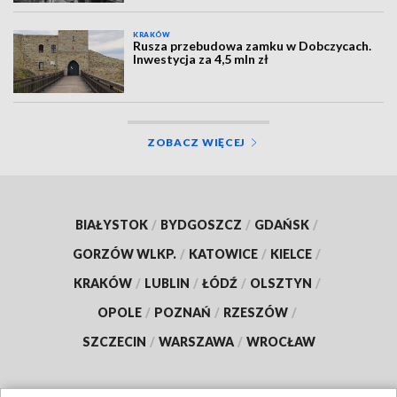
KRAKÓW
Rusza przebudowa zamku w Dobczycach.
Inwestycja za 4,5 mln zł
ZOBACZ WIĘCEJ
BIAŁYSTOK
/
BYDGOSZCZ
/
GDAŃSK
/
GORZÓW WLKP.
/
KATOWICE
/
KIELCE
/
KRAKÓW
/
LUBLIN
/
ŁÓDŹ
/
OLSZTYN
/
OPOLE
/
POZNAŃ
/
RZESZÓW
/
SZCZECIN
/
WARSZAWA
/
WROCŁAW