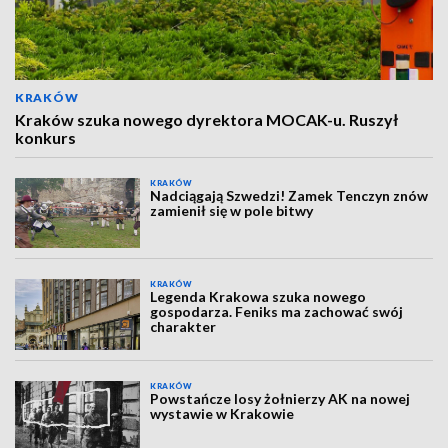
KRAKÓW
Kraków szuka nowego dyrektora MOCAK-u. Ruszył
konkurs
KRAKÓW
Nadciągają Szwedzi! Zamek Tenczyn znów
zamienił się w pole bitwy
KRAKÓW
Legenda Krakowa szuka nowego
gospodarza. Feniks ma zachować swój
charakter
KRAKÓW
Powstańcze losy żołnierzy AK na nowej
wystawie w Krakowie