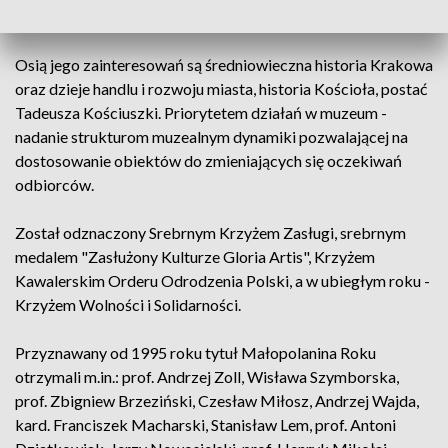
Marynarki Wojennej w Gdyni.
Osią jego zainteresowań są średniowieczna historia Krakowa
oraz dzieje handlu i rozwoju miasta, historia Kościoła, postać
Tadeusza Kościuszki. Priorytetem działań w muzeum -
nadanie strukturom muzealnym dynamiki pozwalającej na
dostosowanie obiektów do zmieniających się oczekiwań
odbiorców.
Został odznaczony Srebrnym Krzyżem Zasługi, srebrnym
medalem "Zasłużony Kulturze Gloria Artis", Krzyżem
Kawalerskim Orderu Odrodzenia Polski, a w ubiegłym roku -
Krzyżem Wolności i Solidarności.
Przyznawany od 1995 roku tytuł Małopolanina Roku
otrzymali m.in.: prof. Andrzej Zoll, Wisława Szymborska,
prof. Zbigniew Brzeziński, Czesław Miłosz, Andrzej Wajda,
kard. Franciszek Macharski, Stanisław Lem, prof. Antoni