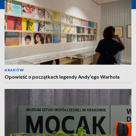
KRAKÓW
Opowieść o początkach legendy Andy’ego Warhola