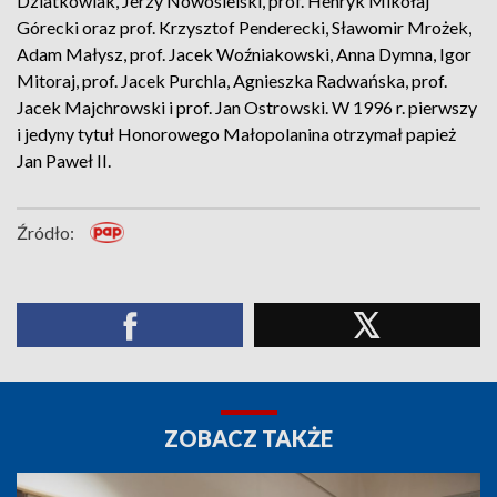
Dziatkowiak, Jerzy Nowosielski, prof. Henryk Mikołaj
Górecki oraz prof. Krzysztof Penderecki, Sławomir Mrożek,
Adam Małysz, prof. Jacek Woźniakowski, Anna Dymna, Igor
Mitoraj, prof. Jacek Purchla, Agnieszka Radwańska, prof.
Jacek Majchrowski i prof. Jan Ostrowski. W 1996 r. pierwszy
i jedyny tytuł Honorowego Małopolanina otrzymał papież
Jan Paweł II.
Źródło:
ZOBACZ TAKŻE