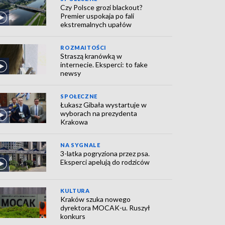
Czy Polsce grozi blackout?
Premier uspokaja po fali
ekstremalnych upałów
ROZMAITOŚCI
Straszą kranówką w
internecie. Eksperci: to fake
newsy
SPOŁECZNE
Łukasz Gibała wystartuje w
wyborach na prezydenta
Krakowa
NA SYGNALE
3-latka pogryziona przez psa.
Eksperci apelują do rodziców
KULTURA
Kraków szuka nowego
dyrektora MOCAK-u. Ruszył
konkurs