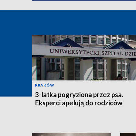
KRAKÓW
3-latka pogryziona przez psa.
Eksperci apelują do rodziców