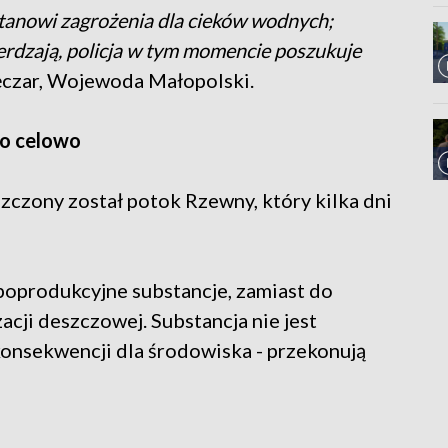
stanowi zagrożenia dla cieków wodnych;
rdzają, policja w tym momencie poszukuje
lęczar, Wojewoda Małopolski.
to celowo
zczony został potok Rzewny, który kilka dni
 poprodukcyjne substancje, zamiast do
izacji deszczowej. Substancja nie jest
onsekwencji dla środowiska - przekonują