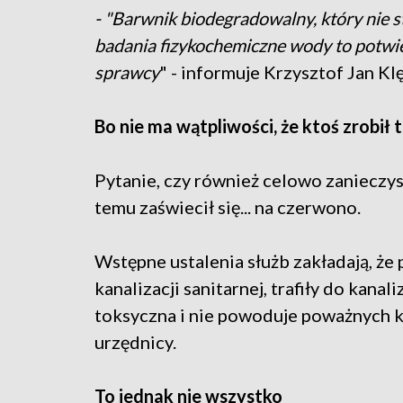
- "Barwnik biodegradowalny, który nie 
badania fizykochemiczne wody to potwie
sprawcy
" - informuje Krzysztof Jan K
Bo nie ma wątpliwości, że ktoś zrobił 
Pytanie, czy również celowo zanieczys
temu zaświecił się... na czerwono.
Wstępne ustalenia służb zakładają, że
kanalizacji sanitarnej, trafiły do kanal
toksyczna i nie powoduje poważnych k
urzędnicy.
To jednak nie wszystko