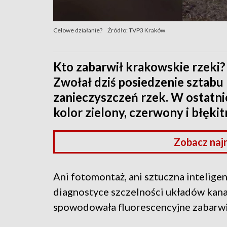
Celowe działanie?
Źródło: TVP3 Kraków
Kto zabarwił krakowskie rzeki
Zwołał dziś posiedzenie sztab
zanieczyszczeń rzek. W ostatni
kolor zielony, czerwony i błękit
Zobacz naj
Ani fotomontaż, ani sztuczna inteligen
diagnostyce szczelności układów kanal
spowodowała fluorescencyjne zabarwie