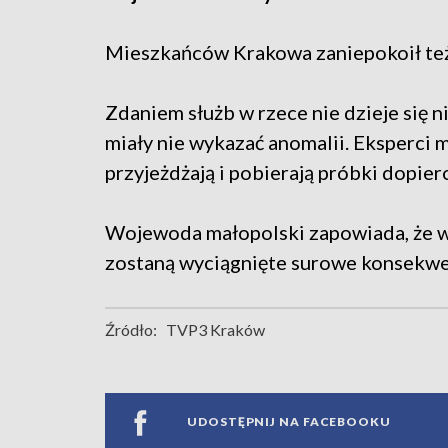
Mieszkańców Krakowa zaniepokoił też
Zdaniem służb w rzece nie dzieje się 
miały nie wykazać anomalii. Eksperci m
przyjeżdżają i pobierają próbki dopier
Wojewoda małopolski zapowiada, że 
zostaną wyciągnięte surowe konsekwe
Źródło:
TVP3 Kraków
UDOSTĘPNIJ NA FACEBOOKU