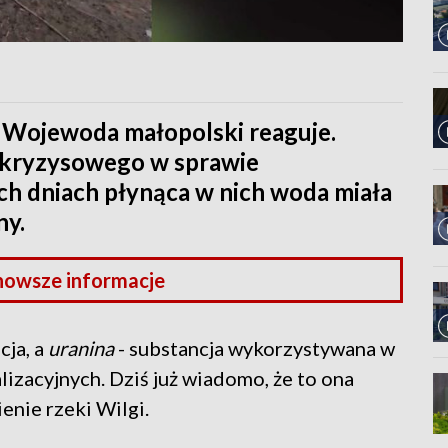
? Wojewoda małopolski reaguje.
u kryzysowego w sprawie
ch dniach płynąca w nich woda miała
ny.
nowsze informacje
cja, a
uranina
- substancja wykorzystywana w
izacyjnych. Dziś już wiadomo, że to ona
nie rzeki Wilgi.