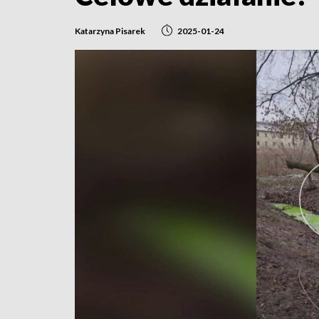
Katarzyna Pisarek
2025-01-24