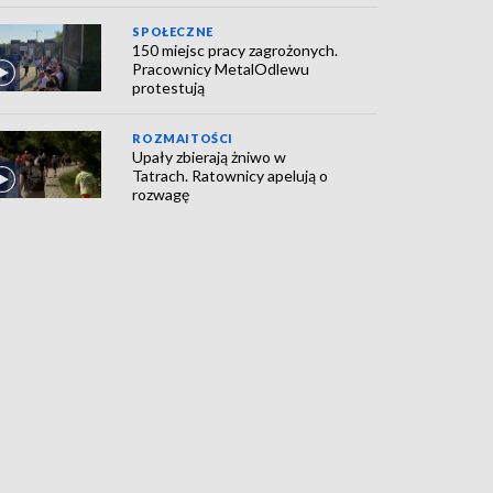
SPOŁECZNE
150 miejsc pracy zagrożonych.
Pracownicy MetalOdlewu
protestują
ROZMAITOŚCI
Upały zbierają żniwo w
Tatrach. Ratownicy apelują o
rozwagę