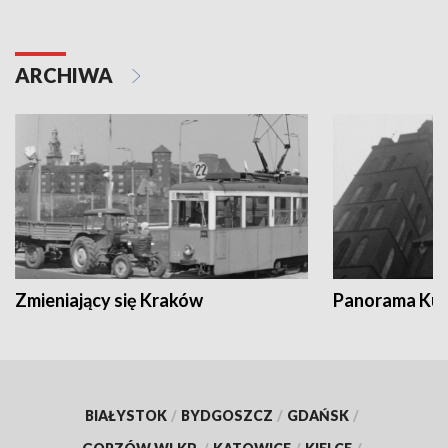
ARCHIWA
Zmieniający się Kraków
Panorama Kul
BIAŁYSTOK
/
BYDGOSZCZ
/
GDAŃSK
/