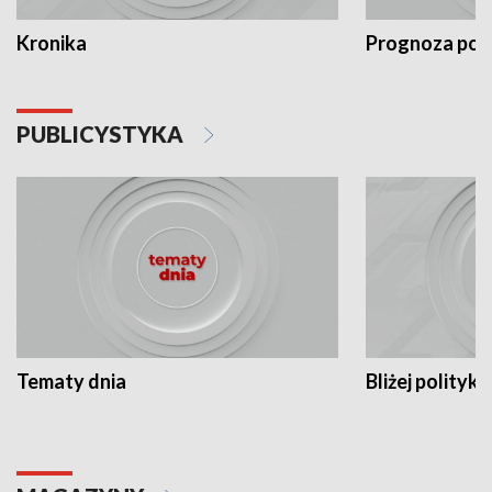
Kronika
Prognoza po
PUBLICYSTYKA
Tematy dnia
Bliżej polityki