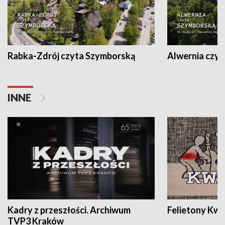
Rabka-Zdrój czyta Szymborską
Alwernia czy
INNE
Kadry z przeszłości. Archiwum
Felietony Kwa
TVP3 Kraków