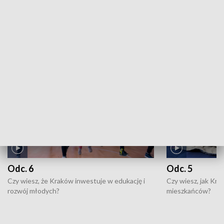
ZOBACZ WIĘCEJ
NAJNOWSZE WYDANIA PROGRAMÓW
Odc. 6
Odc. 5
Czy wiesz, że Kraków inwestuje w edukację i
Czy wiesz, jak Kr
rozwój młodych?
mieszkańców?