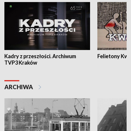
Kadry z przeszłości. Archiwum
Felietony Kwa
TVP3 Kraków
ARCHIWA