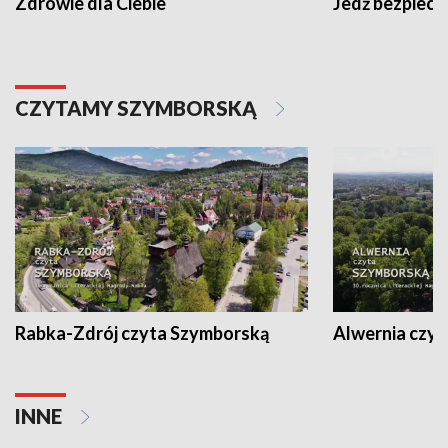
Zdrowie dla Ciebie
Jedź bezpiecz
CZYTAMY SZYMBORSKĄ
Rabka-Zdrój czyta Szymborską
Alwernia czy
INNE