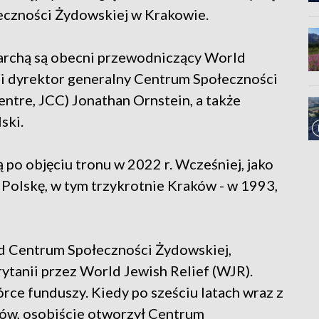
eczności Żydowskiej w Krakowie.
archą są obecni przewodniczący World
 i dyrektor generalny Centrum Społeczności
ntre, JCC) Jonathan Ornstein, a także
ski.
ą po objęciu tronu w 2022 r. Wcześniej, jako
 Polskę, w tym trzykrotnie Kraków - w 1993,
nad Centrum Społeczności Żydowskiej,
ytanii przez World Jewish Relief (WJR).
órce funduszy. Kiedy po sześciu latach wraz z
ów, osobiście otworzył Centrum