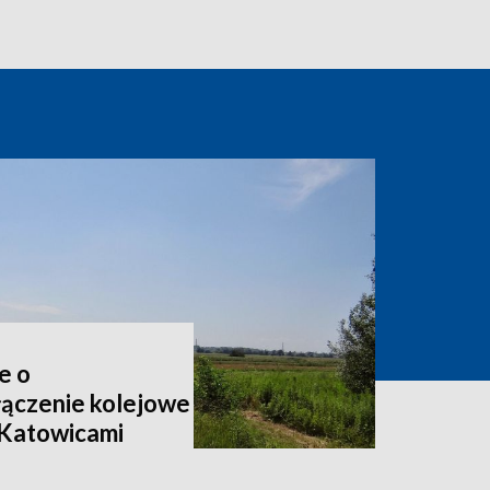
e o
ączenie kolejowe
 Katowicami