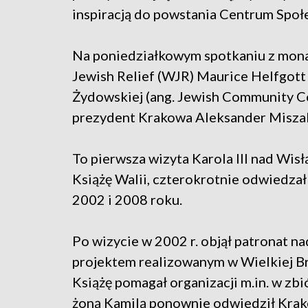
inspiracją do powstania Centrum Społ
Na poniedziałkowym spotkaniu z mon
Jewish Relief (WJR) Maurice Helfgott
Żydowskiej (ang. Jewish Community Ce
prezydent Krakowa Aleksander Miszal
To pierwsza wizyta Karola III nad Wisł
Książę Walii, czterokrotnie odwiedzał
2002 i 2008 roku.
Po wizycie w 2002 r. objął patronat 
projektem realizowanym w Wielkiej Br
Książę pomagał organizacji m.in. w zbi
żoną Kamilą ponownie odwiedził Krak