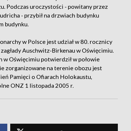
u. Podczas uroczystości - powitany przez
udricha - przybił na drzwiach budynku
em budynku.
narchy w Polsce jest udział w 80. rocznicy
 zagłady Auschwitz-Birkenau w Oświęcimiu.
ch w Oświęcimiu potwierdził w połowie
e zorganizowane na terenie obozu jest
eń Pamięci o Ofiarach Holokaustu,
ne ONZ 1 listopada 2005 r.