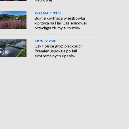
ROZMAITOŚCI
Bujnie kwitnąca wierzbówka
kiprzyca na Hali Gąsienicowej
przyciąga tłumy turystów
SPOŁECZNE
Czy Polsce grozi blackout?
Premier uspokaja po fali
ekstremalnych upałów