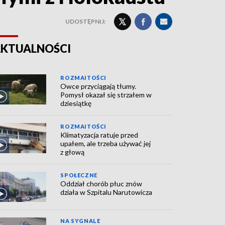
UDOSTĘPNIJ:
KTUALNOŚCI
ROZMAITOŚCI
Owce przyciągają tłumy.
Pomysł okazał się strzałem w
dziesiątkę
ROZMAITOŚCI
Klimatyzacja ratuje przed
upałem, ale trzeba używać jej
z głową
SPOŁECZNE
Oddział chorób płuc znów
działa w Szpitalu Narutowicza
NA SYGNALE