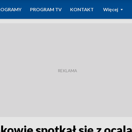
ROGRAMY
PROGRAM TV
KONTAKT
Więcej
rakowie spotkał się z oca