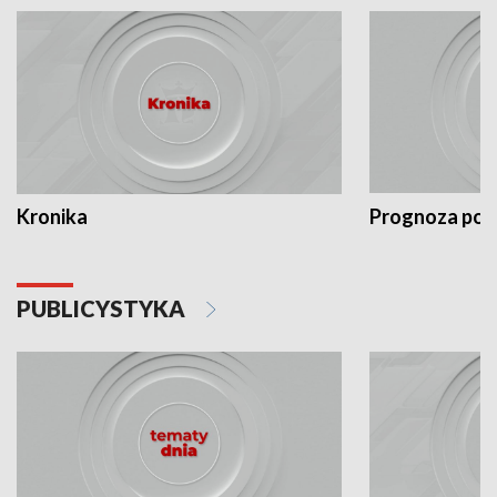
Kronika
Prognoza po
PUBLICYSTYKA