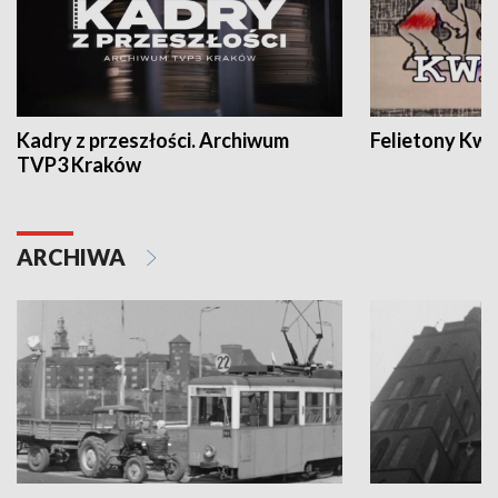
Kadry z przeszłości. Archiwum
Felietony Kwa
TVP3 Kraków
ARCHIWA