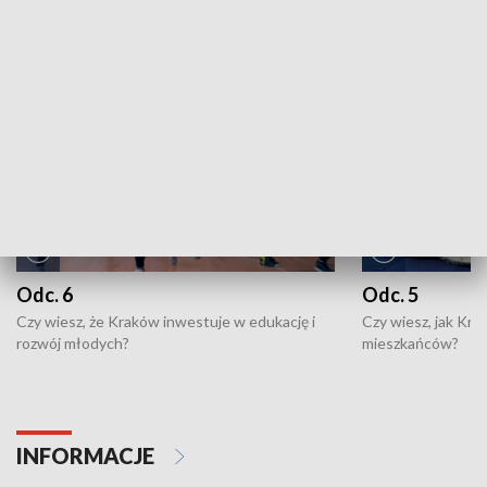
NAJNOWSZE WYDANIA PROGRAMÓW
Odc. 6
Odc. 5
Czy wiesz, że Kraków inwestuje w edukację i
Czy wiesz, jak Kr
rozwój młodych?
mieszkańców?
INFORMACJE