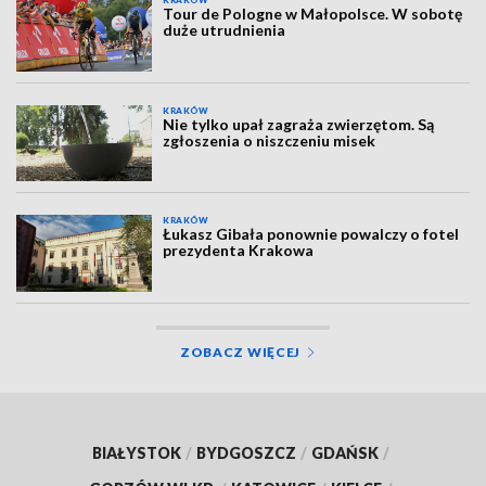
KRAKÓW
Tour de Pologne w Małopolsce. W sobotę
duże utrudnienia
KRAKÓW
Nie tylko upał zagraża zwierzętom. Są
zgłoszenia o niszczeniu misek
KRAKÓW
Łukasz Gibała ponownie powalczy o fotel
prezydenta Krakowa
ZOBACZ WIĘCEJ
BIAŁYSTOK
/
BYDGOSZCZ
/
GDAŃSK
/