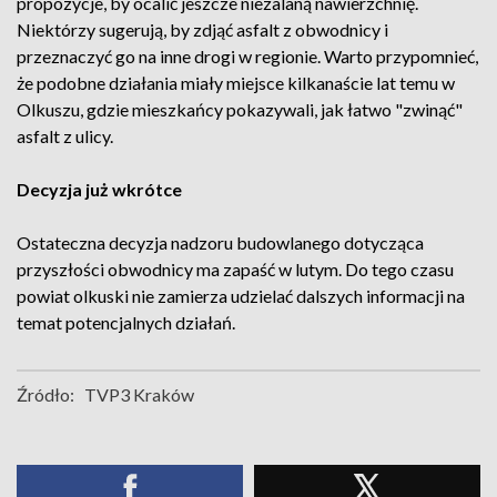
propozycje, by ocalić jeszcze niezalaną nawierzchnię.
Niektórzy sugerują, by zdjąć asfalt z obwodnicy i
przeznaczyć go na inne drogi w regionie. Warto przypomnieć,
że podobne działania miały miejsce kilkanaście lat temu w
Olkuszu, gdzie mieszkańcy pokazywali, jak łatwo "zwinąć"
asfalt z ulicy.
Decyzja już wkrótce
Ostateczna decyzja nadzoru budowlanego dotycząca
przyszłości obwodnicy ma zapaść w lutym. Do tego czasu
powiat olkuski nie zamierza udzielać dalszych informacji na
temat potencjalnych działań.
Źródło:
TVP3 Kraków