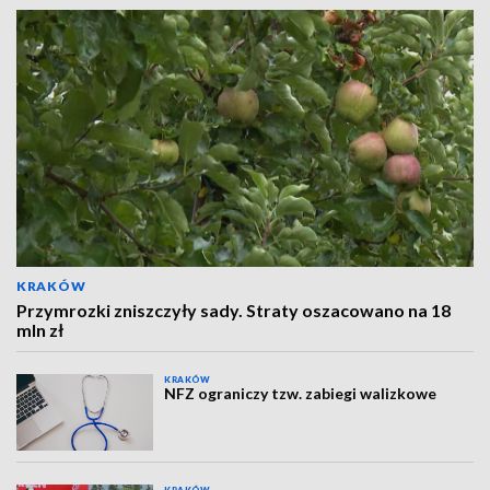
KRAKÓW
Przymrozki zniszczyły sady. Straty oszacowano na 18
mln zł
KRAKÓW
NFZ ograniczy tzw. zabiegi walizkowe