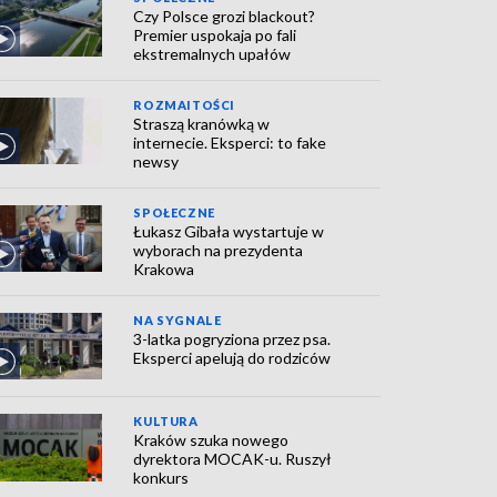
Czy Polsce grozi blackout?
Premier uspokaja po fali
ekstremalnych upałów
ROZMAITOŚCI
Straszą kranówką w
internecie. Eksperci: to fake
newsy
SPOŁECZNE
Łukasz Gibała wystartuje w
wyborach na prezydenta
Krakowa
NA SYGNALE
3-latka pogryziona przez psa.
Eksperci apelują do rodziców
KULTURA
Kraków szuka nowego
dyrektora MOCAK-u. Ruszył
konkurs