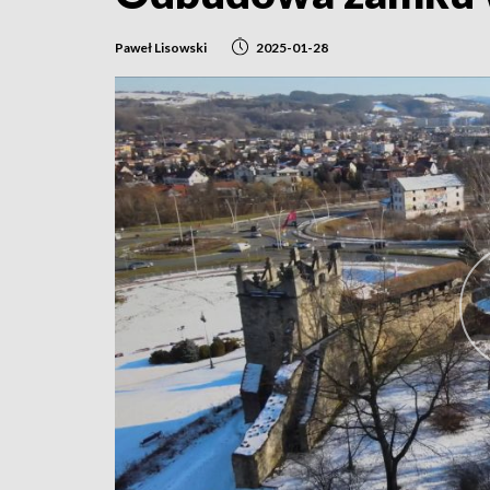
Paweł Lisowski
2025-01-28