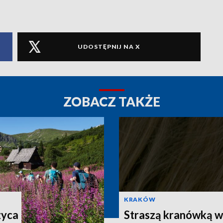
UDOSTĘPNIJ NA X
ZOBACZ TAKŻE
KRAKÓW
zyca
Straszą kranówką w 