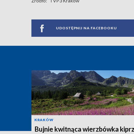
Źródło:
TVP3 Kraków
UDOSTĘPNIJ NA FACEBOOKU
KRAKÓW
Bujnie kwitnąca wierzbówka kipr