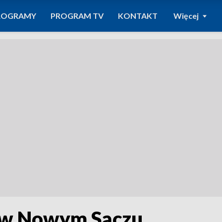
ROGRAMY
PROGRAM TV
KONTAKT
Więcej
w Nowym Sączu