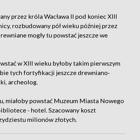
y przez króla Wacława II pod koniec XIII
nicy, rozbudowany pół wieku później przez
rewniane mogły tu powstać jeszcze we
wstać w XIII wieku byłoby takim pierwszym
e tych fortyfikacji jeszcze drewniano-
ki, archeolog.
ku, miałoby powstać Muzeum Miasta Nowego
ibliotece - hotel. Szacowany koszt
zydziestu milionów złotych.