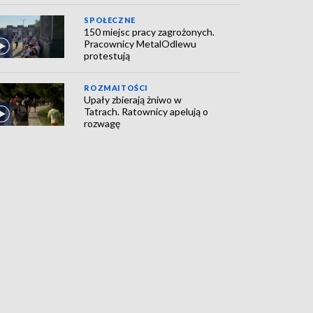
SPOŁECZNE
150 miejsc pracy zagrożonych.
Pracownicy MetalOdlewu
protestują
ROZMAITOŚCI
Upały zbierają żniwo w
Tatrach. Ratownicy apelują o
rozwagę