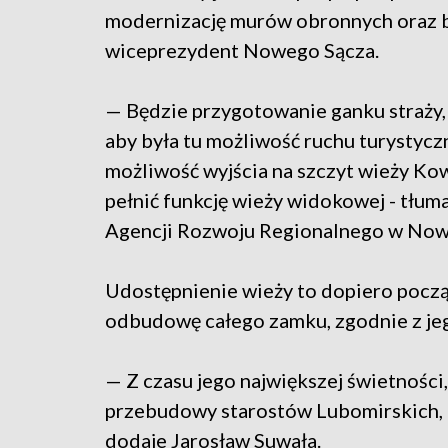
modernizację murów obronnych oraz b
wiceprezydent Nowego Sącza.
— Będzie przygotowanie ganku straży, 
aby była tu możliwość ruchu turystyc
możliwość wyjścia na szczyt wieży Kowa
pełnić funkcję wieży widokowej - tłum
Agencji Rozwoju Regionalnego w Now
Udostępnienie wieży to dopiero pocz
odbudowę całego zamku, zgodnie z jeg
— Z czasu jego największej świetności,
przebudowy starostów Lubomirskich, o
dodaje Jarosław Suwała.