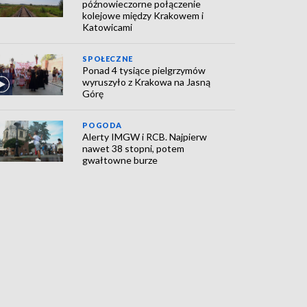
późnowieczorne połączenie
kolejowe między Krakowem i
Katowicami
SPOŁECZNE
Ponad 4 tysiące pielgrzymów
wyruszyło z Krakowa na Jasną
Górę
POGODA
Alerty IMGW i RCB. Najpierw
nawet 38 stopni, potem
gwałtowne burze