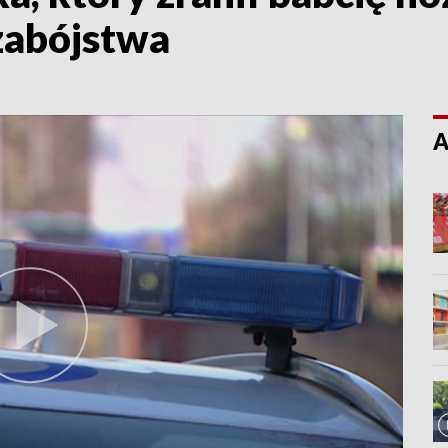
zabójstwa
A