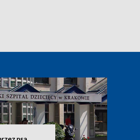
przez psa.