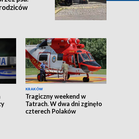
 rodziców
KRAKÓW
a
Tragiczny weekend w
zy
Tatrach. W dwa dni zginęło
czterech Polaków