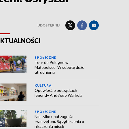
UDOSTĘPNIJ:
KTUALNOŚCI
SPOŁECZNE
Tour de Pologne w
Małopolsce. W sobotę duże
utrudnienia
KULTURA
Opowieść o początkach
legendy Andy’ego Warhola
SPOŁECZNE
Nie tylko upał zagraża
zwierzętom. Są zgłoszenia o
niszczeniu misek