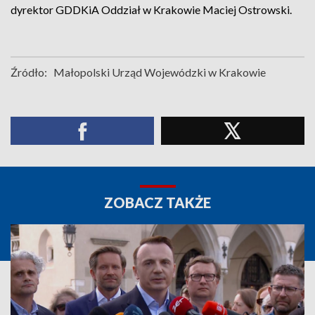
dyrektor GDDKiA Oddział w Krakowie Maciej Ostrowski.
Źródło:
Małopolski Urząd Wojewódzki w Krakowie
ZOBACZ TAKŻE