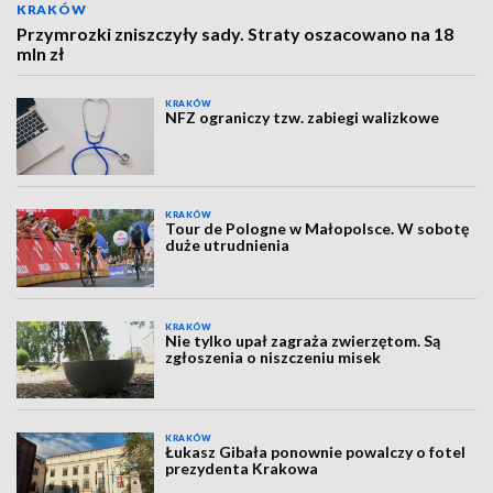
KRAKÓW
Przymrozki zniszczyły sady. Straty oszacowano na 18
mln zł
KRAKÓW
NFZ ograniczy tzw. zabiegi walizkowe
KRAKÓW
Tour de Pologne w Małopolsce. W sobotę
duże utrudnienia
KRAKÓW
Nie tylko upał zagraża zwierzętom. Są
zgłoszenia o niszczeniu misek
KRAKÓW
Łukasz Gibała ponownie powalczy o fotel
prezydenta Krakowa