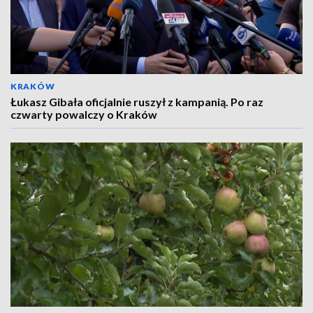
KRAKÓW
Łukasz Gibała oficjalnie ruszył z kampanią. Po raz
czwarty powalczy o Kraków