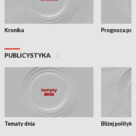
Kronika
Prognoza po
PUBLICYSTYKA
Tematy dnia
Bliżej polityki