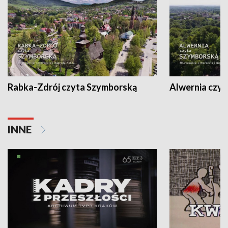
Rabka-Zdrój czyta Szymborską
Alwernia czy
INNE