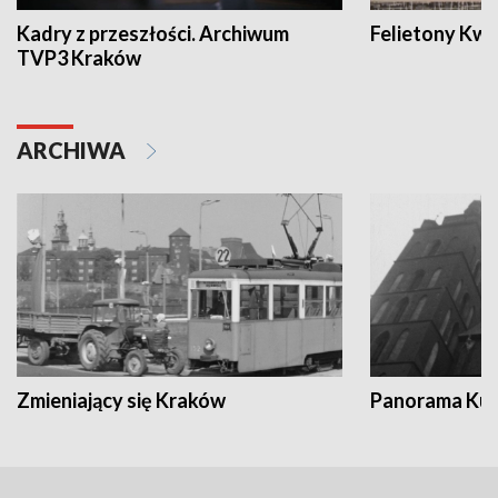
Kadry z przeszłości. Archiwum
Felietony Kwa
TVP3 Kraków
ARCHIWA
Zmieniający się Kraków
Panorama Kul