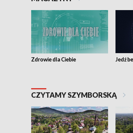
Zdrowie dla Ciebie
Jedź be
CZYTAMY SZYMBORSKĄ