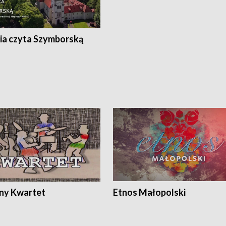
ia czyta Szymborską
ony Kwartet
Etnos Małopolski