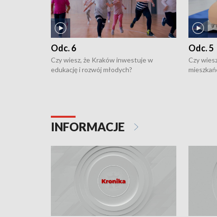
Odc. 6
Odc. 5
Czy wiesz, że Kraków inwestuje w
Czy wiesz
edukację i rozwój młodych?
mieszkań
INFORMACJE