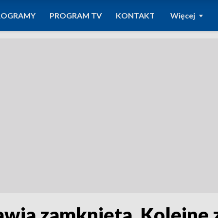
ROGRAMY
PROGRAM TV
KONTAKT
Więcej
wia zamknięta. Kolejne 