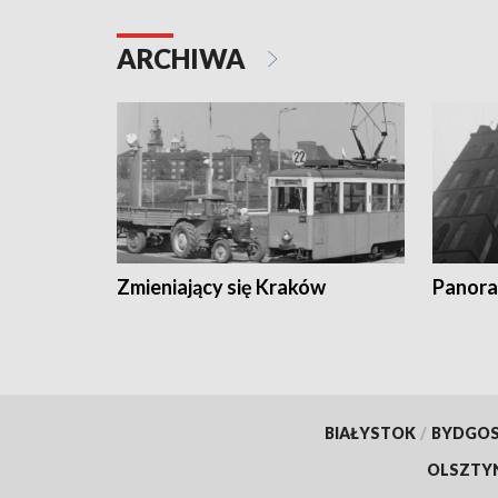
ARCHIWA
Zmieniający się Kraków
Panora
BIAŁYSTOK
/
BYDGO
OLSZTY