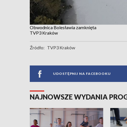
Obwodnica Bolesławia zamknięta
TVP3 Kraków
Źródło:
TVP3 Kraków
UDOSTĘPNIJ NA FACEBOOKU
NAJNOWSZE WYDANIA PR