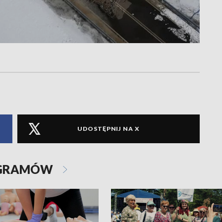
UDOSTĘPNIJ NA X
OGRAMÓW