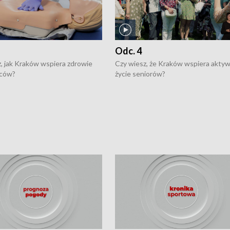
Odc. 4
, jak Kraków wspiera zdrowie
Czy wiesz, że Kraków wspiera akty
ców?
życie seniorów?