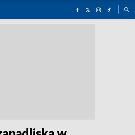
zapadliska w