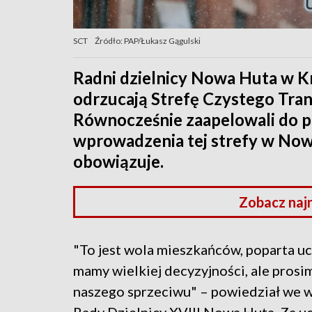
SCT
Źródło: PAP/Łukasz Gągulski
Radni dzielnicy Nowa Huta w Kr
odrzucają Strefę Czystego Trans
Równocześnie zaapelowali do p
wprowadzenia tej strefy w Now
obowiązuje.
Zobacz naj
"To jest wola mieszkańców, poparta uc
mamy wielkiej decyzyjności, ale pros
naszego sprzeciwu" – powiedział we 