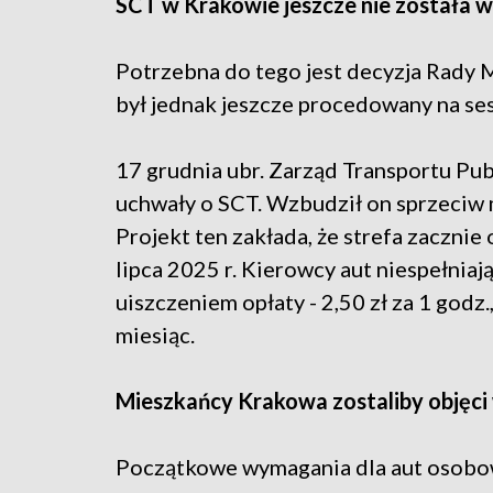
SCT w Krakowie jeszcze nie została
Potrzebna do tego jest decyzja Rady 
był jednak jeszcze procedowany na sesj
17 grudnia ubr. Zarząd Transportu Pu
uchwały o SCT. Wzbudził on sprzeciw m
Projekt ten zakłada, że strefa zaczn
lipca 2025 r. Kierowcy aut niespełnia
uiszczeniem opłaty - 2,50 zł za 1 godz
miesiąc.
Mieszkańcy Krakowa zostaliby objęci 
Początkowe wymagania dla aut osobow