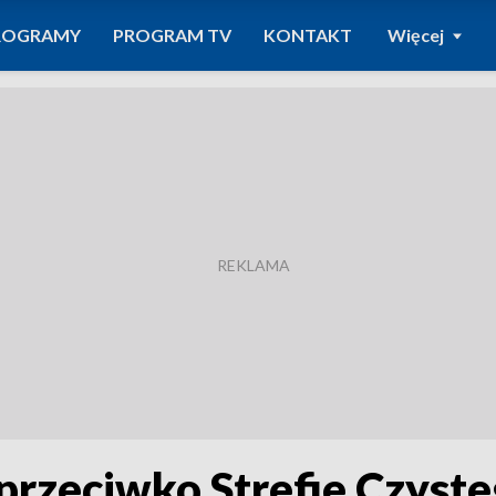
ROGRAMY
PROGRAM TV
KONTAKT
Więcej
przeciwko Strefie Czyste