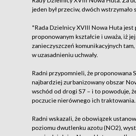
Rady Dzielnicy XVIII Nowa Huta. Za u
jeden był przeciw, dwóch wstrzymało s
"Rada Dzielnicy XVIII Nowa Huta jes
proponowanym kształcie i uważa, iż j
zanieczyszczeń komunikacyjnych tam, 
w uzasadnieniu uchwały.
Radni przypomnieli, że proponowana S
najbardziej zurbanizowany obszar Now
wschód od drogi S7 – i to powoduje, 
poczucie nierównego ich traktowania.
Radni wskazali, że obowiązek ustanow
poziomu dwutlenku azotu (NO2), wyst