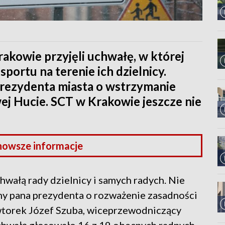
akowie przyjęli uchwałę, w której
portu na terenie ich dzielnicy.
rezydenta miasta o wstrzymanie
ej Hucie. SCT w Krakowie jeszcze nie
nowsze informacje
hwałą rady dzielnicy i samych radych. Nie
imy pana prezydenta o rozważenie zasadności
wtorek Józef Szuba, wiceprzewodniczący