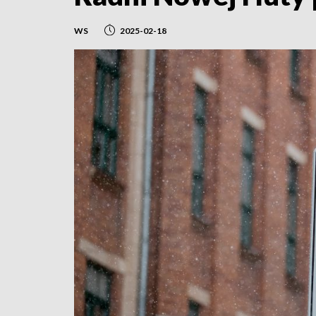
WS
2025-02-18