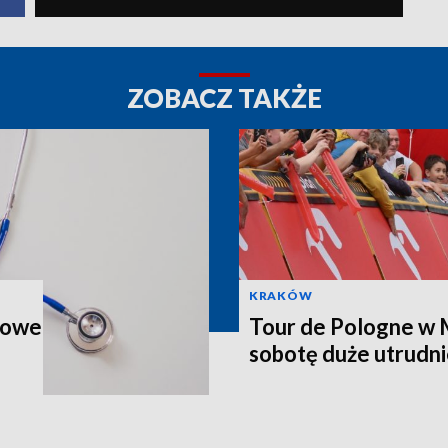
ZOBACZ TAKŻE
KRAKÓW
zkowe
Tour de Pologne w 
sobotę duże utrudni