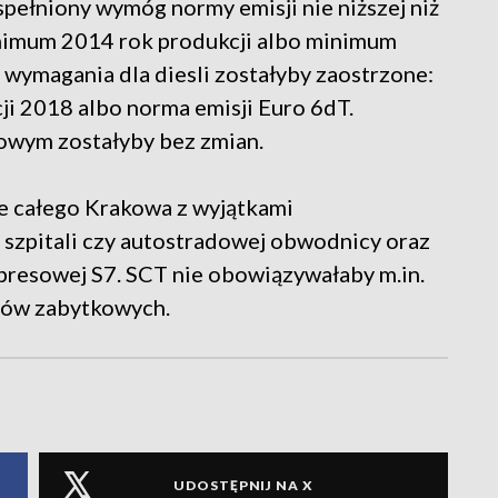
spełniony wymóg normy emisji nie niższej niż
minimum 2014 rok produkcji albo minimum
. wymagania dla diesli zostałyby zaostrzone:
i 2018 albo norma emisji Euro 6dT.
owym zostałyby bez zmian.
e całego Krakowa z wyjątkami
 szpitali czy autostradowej obwodnicy oraz
presowej S7. SCT nie obowiązywałaby m.in.
dów zabytkowych.
UDOSTĘPNIJ NA X