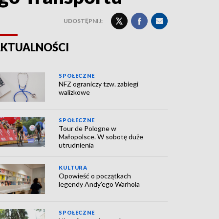
UDOSTĘPNIJ:
KTUALNOŚCI
SPOŁECZNE
NFZ ograniczy tzw. zabiegi
walizkowe
SPOŁECZNE
Tour de Pologne w
Małopolsce. W sobotę duże
utrudnienia
KULTURA
Opowieść o początkach
legendy Andy’ego Warhola
SPOŁECZNE