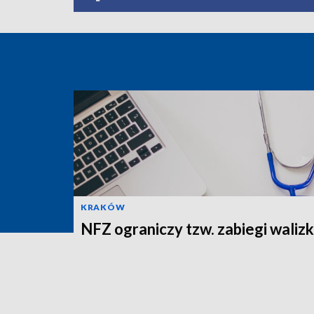
KRAKÓW
NFZ ograniczy tzw. zabiegi wali