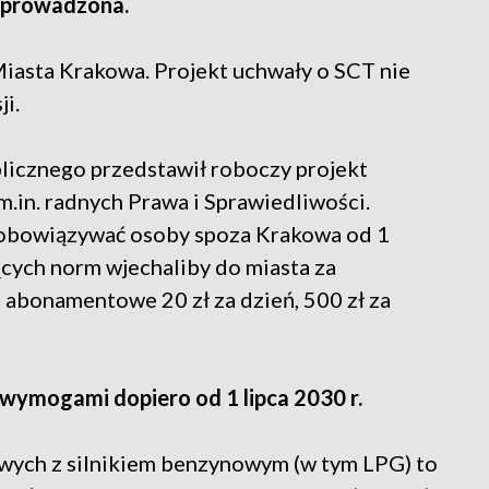
 wprowadzona.
Miasta Krakowa. Projekt uchwały o SCT nie
i.
blicznego przedstawił roboczy projekt
.in. radnych Prawa i Sprawiedliwości.
ie obowiązywać osoby spoza Krakowa od 1
jących norm wjechaliby do miasta za
., abonamentowe 20 zł za dzień, 500 zł za
wymogami dopiero od 1 lipca 2030 r.
ych z silnikiem benzynowym (w tym LPG) to