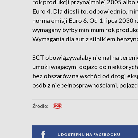
rok produkcji przynajmniej 2005 albo 
Euro 4. Dla diesli to, odpowiednio, 
norma emisji Euro 6. Od 1 lipca 2030 r
wymagany byłby minimum rok produkcj
Wymagania dla aut z silnikiem benzyn
SCT obowiązywałaby niemal na tereni
umożliwiającymi dojazd do niektórych
bez obszarów na wschód od drogi eks
osób z niepełnosprawnościami, pojaz
Źródło:
UDOSTĘPNIJ NA FACEBOOKU