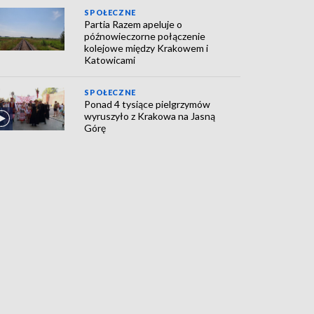
SPOŁECZNE
Partia Razem apeluje o
późnowieczorne połączenie
kolejowe między Krakowem i
Katowicami
SPOŁECZNE
Ponad 4 tysiące pielgrzymów
wyruszyło z Krakowa na Jasną
Górę